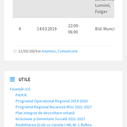
Luminii,
Fulger
22:00-
4
14.03.2019
Bld. Muncii
06:00
11/03/2019 in
Anunturi
,
Comunicate
UTILE
Finanțări U.E.
P.N.R.R.
Programul Operațional Regional 2014-2020
Programul Regional București-Ilfov 2021-2027
Plan integrat de dezvoltare urbană
Incluziune și Demnitate Socială 2021-2027
Reabilitarea Școlii cu clasele I-VIII, Nr. 1 Buftea