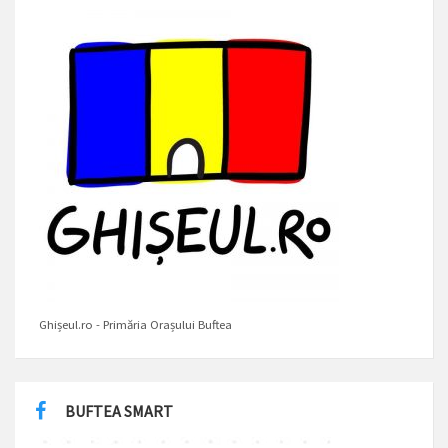
Ghișeul.ro - Primăria Orașului Buftea
BUFTEA SMART