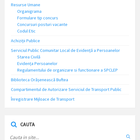
Resurse Umane
Organigrama
Formulare tip concurs
Concursuri posturi vacante
Codul Etic
Achiziții Publice
Serviciul Public Comunitar Local de Evidență a Persoanelor
Starea Civilă
Evidența Persoanelor
Regulamentului de organizare si functionare a SPCLEP
Biblioteca Orășenească Buftea
Compartimentul de Autorizare Serviciul de Transport Public
Înregistrare Mijloace de Transport
CAUTA