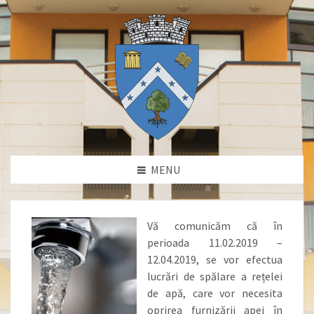
MENU
Vă comunicăm că în
perioada 11.02.2019 –
12.04.2019, se vor efectua
lucrări de spălare a rețelei
de apă, care vor necesita
oprirea furnizării apei în