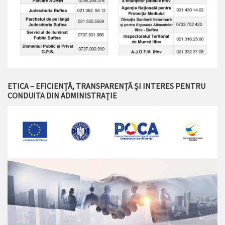
ETICA – EFICIENȚĂ, TRANSPARENȚĂ ȘI INTERES PENTRU
CONDUITA DIN ADMINISTRAȚIE