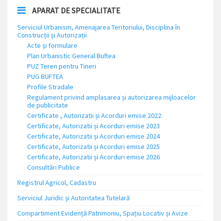
APARAT DE SPECIALITATE
Serviciul Urbanism, Amenajarea Teritoriului, Disciplina în
Construcții și Autorizații
Acte și formulare
Plan Urbanistic General Buftea
PUZ Teren pentru Tineri
PUG BUFTEA
Profile Stradale
Regulament privind amplasarea și autorizarea mijloacelor
de publicitate
Certificate , Autorizatii și Acorduri emise 2022
Certificate, Autorizatii și Acorduri emise 2023
Certificate, Autorizatii și Acorduri emise 2024
Certificate, Autorizatii și Acorduri emise 2025
Certificate, Autorizatii și Acorduri emise 2026
Consultări Publice
Registrul Agricol, Cadastru
Serviciul Juridic și Autoritatea Tutelară
Compartiment Evidență Patrimoniu, Spațiu Locativ și Avize