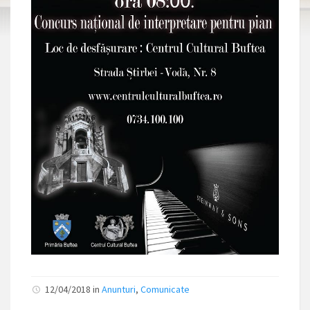
12/04/2018 in
Anunturi
,
Comunicate