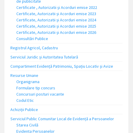
de publicitate
Certificate , Autorizatii și Acorduri emise 2022
Certificate, Autorizatii și Acorduri emise 2023
Certificate, Autorizatii și Acorduri emise 2024
Certificate, Autorizatii și Acorduri emise 2025
Certificate, Autorizatii și Acorduri emise 2026
Consultări Publice
Registrul Agricol, Cadastru
Serviciul Juridic și Autoritatea Tutelară
Compartiment Evidență Patrimoniu, Spațiu Locativ și Avize
Resurse Umane
Organigrama
Formulare tip concurs
Concursuri posturi vacante
Codul Etic
Achiziții Publice
Serviciul Public Comunitar Local de Evidență a Persoanelor
Starea Civilă
Evidența Persoanelor