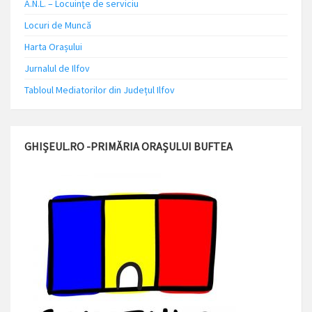
A.N.L. – Locuinţe de serviciu
Locuri de Muncă
Harta Orașului
Jurnalul de Ilfov
Tabloul Mediatorilor din Județul Ilfov
GHIȘEUL.RO -PRIMĂRIA ORAȘULUI BUFTEA