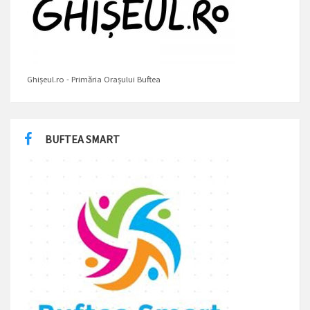
Ghișeul.ro - Primăria Orașului Buftea
BUFTEA SMART