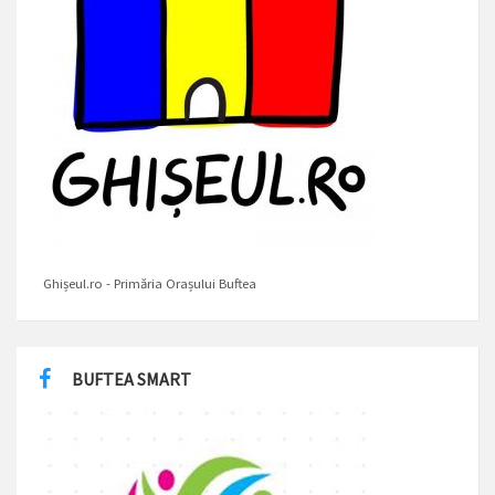
Ghișeul.ro - Primăria Orașului Buftea
BUFTEA SMART