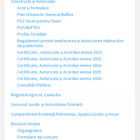
Construcții și Autorizații
Acte și formulare
Plan Urbanistic General Buftea
PUZ Teren pentru Tineri
PUG BUFTEA
Profile Stradale
Regulament privind amplasarea și autorizarea mijloacelor
de publicitate
Certificate , Autorizatii și Acorduri emise 2022
Certificate, Autorizatii și Acorduri emise 2023
Certificate, Autorizatii și Acorduri emise 2024
Certificate, Autorizatii și Acorduri emise 2025
Certificate, Autorizatii și Acorduri emise 2026
Consultări Publice
Registrul Agricol, Cadastru
Serviciul Juridic și Autoritatea Tutelară
Compartiment Evidență Patrimoniu, Spațiu Locativ și Avize
Resurse Umane
Organigrama
Formulare tip concurs