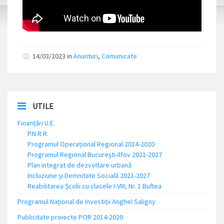
14/03/2023 in
Anunturi
,
Comunicate
UTILE
Finanțări U.E.
P.N.R.R.
Programul Operațional Regional 2014-2020
Programul Regional București-Ilfov 2021-2027
Plan integrat de dezvoltare urbană
Incluziune și Demnitate Socială 2021-2027
Reabilitarea Școlii cu clasele I-VIII, Nr. 1 Buftea
Programul Național de Investiții Anghel Saligny
Publicitate proiecte POR 2014-2020