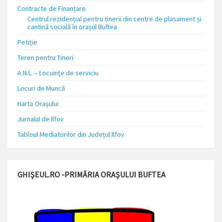
Contracte de Finanțare
Centrul rezidențial pentru tinerii din centre de plasament și
cantină socială în orașul Buftea
Petiție
Teren pentru Tineri
A.N.L. – Locuinţe de serviciu
Locuri de Muncă
Harta Orașului
Jurnalul de Ilfov
Tabloul Mediatorilor din Județul Ilfov
GHIȘEUL.RO -PRIMĂRIA ORAȘULUI BUFTEA