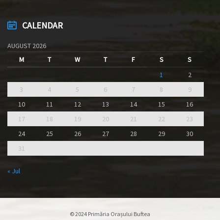
CALENDAR
AUGUST 2026
M
T
W
T
F
S
S
1
2
3
4
5
6
7
8
9
10
11
12
13
14
15
16
17
18
19
20
21
22
23
24
25
26
27
28
29
30
31
« Jul
© 2024 Primăria Orașului Buftea