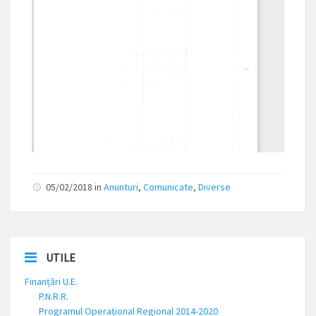
05/02/2018 in
Anunturi
,
Comunicate
,
Diverse
UTILE
Finanțări U.E.
P.N.R.R.
Programul Operațional Regional 2014-2020