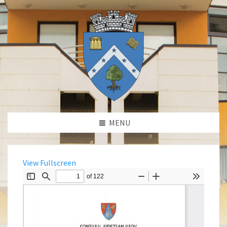
MENU
View Fullscreen