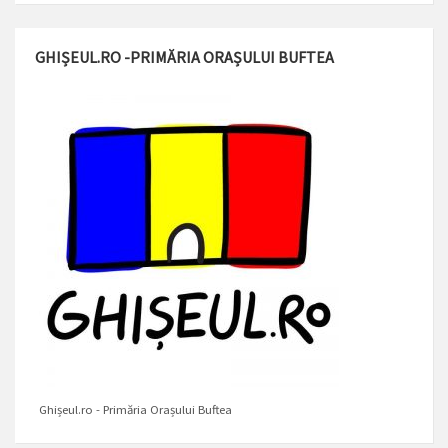
GHIȘEUL.RO -PRIMĂRIA ORAȘULUI BUFTEA
Ghișeul.ro - Primăria Orașului Buftea