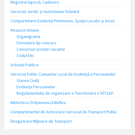
Registrul Agricol, Cadastru
Serviciul Juridic și Autoritatea Tutelară
Compartiment Evidență Patrimoniu, Spațiu Locativ și Avize
Resurse Umane
Organigrama
Formulare tip concurs
Concursuri posturi vacante
Codul Etic
Achiziții Publice
Serviciul Public Comunitar Local de Evidență a Persoanelor
Starea Civilă
Evidența Persoanelor
Regulamentului de organizare si functionare a SPCLEP
Biblioteca Orășenească Buftea
Compartimentul de Autorizare Serviciul de Transport Public
Înregistrare Mijloace de Transport