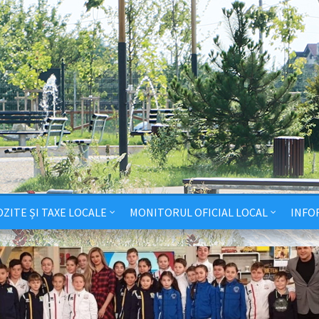
ZITE ȘI TAXE LOCALE
MONITORUL OFICIAL LOCAL
INFO