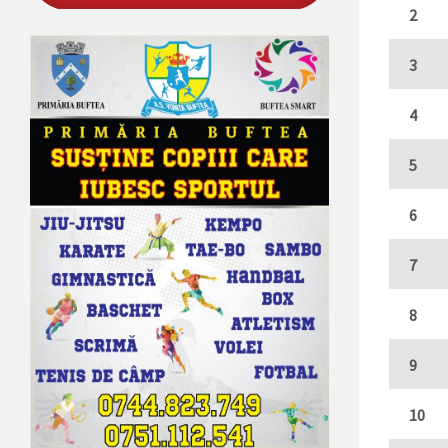
2
3
4
5
6
7
8
9
10