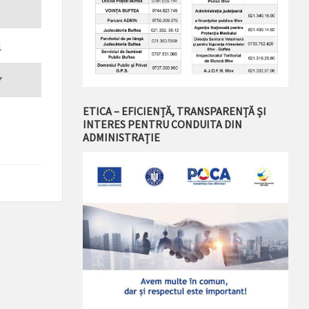
1
7
ETICA – EFICIENȚĂ, TRANSPARENȚĂ ȘI
INTERES PENTRU CONDUITA DIN
ADMINISTRAȚIE