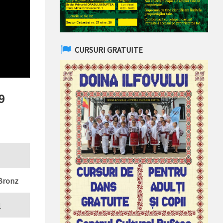
CURSURI GRATUITE
9
Bronz
1