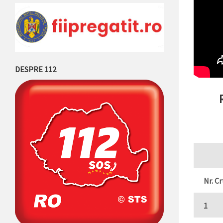
DESPRE 112
Nr. Cr
1