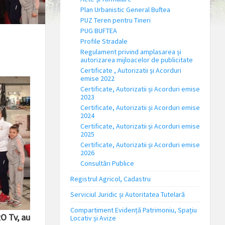
Plan Urbanistic General Buftea
PUZ Teren pentru Tineri
PUG BUFTEA
Profile Stradale
Regulament privind amplasarea și
autorizarea mijloacelor de publicitate
Certificate , Autorizatii și Acorduri
emise 2022
Certificate, Autorizatii și Acorduri emise
2023
Certificate, Autorizatii și Acorduri emise
2024
Certificate, Autorizatii și Acorduri emise
2025
Certificate, Autorizatii și Acorduri emise
2026
Consultări Publice
Registrul Agricol, Cadastru
Serviciul Juridic și Autoritatea Tutelară
Compartiment Evidență Patrimoniu, Spațiu
O Tv, au
Locativ și Avize