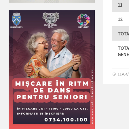
11
12
TOTA
TOTA
GENE
11/04