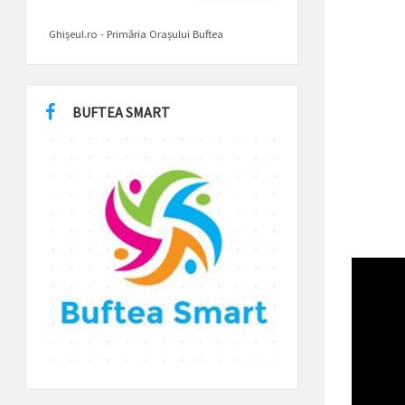
Ghișeul.ro - Primăria Orașului Buftea
BUFTEA SMART