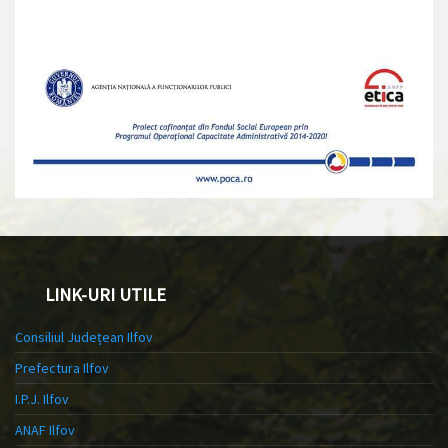
LINK-URI UTILE
Consiliul Județean Ilfov
Prefectura Ilfov
I.P.J. Ilfov
ANAF Ilfov