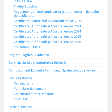
PUG BUFTEA
Profile Stradale
Regulament privind amplasarea și autorizarea mijloacelor
de publicitate
Certificate , Autorizatii și Acorduri emise 2022
Certificate, Autorizatii și Acorduri emise 2023
Certificate, Autorizatii și Acorduri emise 2024
Certificate, Autorizatii și Acorduri emise 2025
Certificate, Autorizatii și Acorduri emise 2026
Consultări Publice
Registrul Agricol, Cadastru
Serviciul Juridic și Autoritatea Tutelară
Compartiment Evidență Patrimoniu, Spațiu Locativ și Avize
Resurse Umane
Organigrama
Formulare tip concurs
Concursuri posturi vacante
Codul Etic
Achiziții Publice