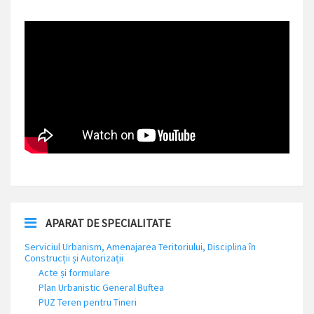
APARAT DE SPECIALITATE
Serviciul Urbanism, Amenajarea Teritoriului, Disciplina în
Construcții și Autorizații
Acte și formulare
Plan Urbanistic General Buftea
PUZ Teren pentru Tineri