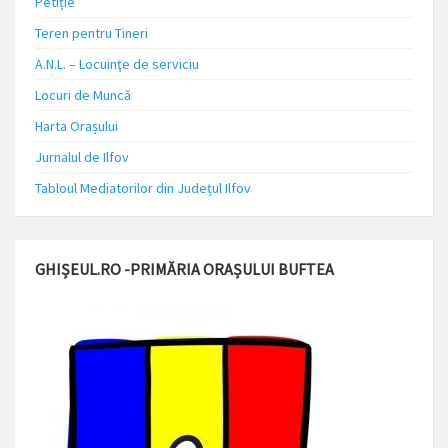
Petiție
Teren pentru Tineri
A.N.L. – Locuinţe de serviciu
Locuri de Muncă
Harta Orașului
Jurnalul de Ilfov
Tabloul Mediatorilor din Județul Ilfov
GHIȘEUL.RO -PRIMĂRIA ORAȘULUI BUFTEA