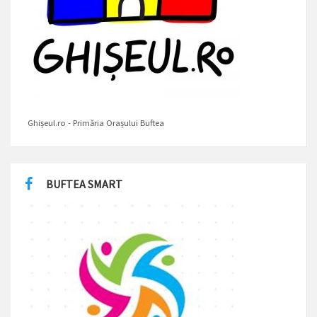
Ghișeul.ro - Primăria Orașului Buftea
BUFTEA SMART