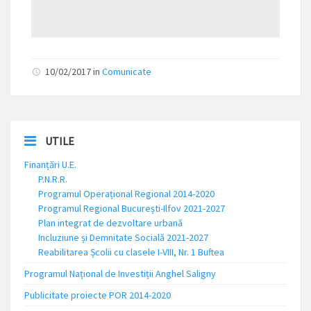
10/02/2017
in
Comunicate
UTILE
Finanțări U.E.
P.N.R.R.
Programul Operațional Regional 2014-2020
Programul Regional București-Ilfov 2021-2027
Plan integrat de dezvoltare urbană
Incluziune și Demnitate Socială 2021-2027
Reabilitarea Școlii cu clasele I-VIII, Nr. 1 Buftea
Programul Național de Investiții Anghel Saligny
Publicitate proiecte POR 2014-2020