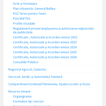
Acte și formulare
Plan Urbanistic General Buftea
PUZ Teren pentru Tineri
PUG BUFTEA
Profile Stradale
Regulament privind amplasarea și autorizarea mijloacelor
de publicitate
Certificate , Autorizatii și Acorduri emise 2022
Certificate, Autorizatii și Acorduri emise 2023
Certificate, Autorizatii și Acorduri emise 2024
Certificate, Autorizatii și Acorduri emise 2025
Certificate, Autorizatii și Acorduri emise 2026
Consultări Publice
Registrul Agricol, Cadastru
Serviciul Juridic și Autoritatea Tutelară
Compartiment Evidență Patrimoniu, Spațiu Locativ și Avize
Resurse Umane
Organigrama
Formulare tip concurs