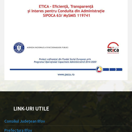
LINK-URI UTILE
Consiliul Județean Ilfov
Prefectura Ilfov