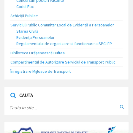
Concursuri posturi vacante
Codul Etic
Achiziții Publice
Serviciul Public Comunitar Local de Evidență a Persoanelor
Starea Civilă
Evidența Persoanelor
Regulamentului de organizare si functionare a SPCLEP
Biblioteca Orășenească Buftea
Compartimentul de Autorizare Serviciul de Transport Public
Înregistrare Mijloace de Transport
CAUTA