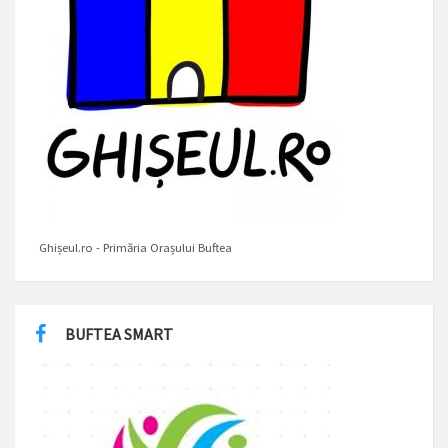
Ghișeul.ro - Primăria Orașului Buftea
BUFTEA SMART