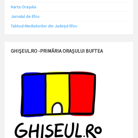
Harta Orașului
Jurnalul de Ilfov
Tabloul Mediatorilor din Județul Ilfov
GHIȘEUL.RO -PRIMĂRIA ORAȘULUI BUFTEA