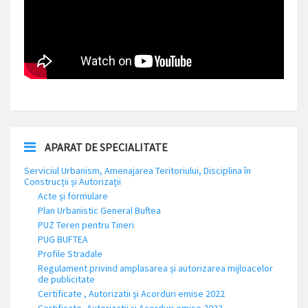
APARAT DE SPECIALITATE
Serviciul Urbanism, Amenajarea Teritoriului, Disciplina în
Construcții și Autorizații
Acte și formulare
Plan Urbanistic General Buftea
PUZ Teren pentru Tineri
PUG BUFTEA
Profile Stradale
Regulament privind amplasarea și autorizarea mijloacelor
de publicitate
Certificate , Autorizatii și Acorduri emise 2022