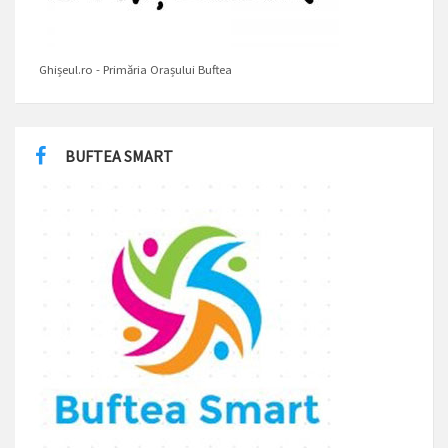
Ghișeul.ro - Primăria Orașului Buftea
BUFTEA SMART