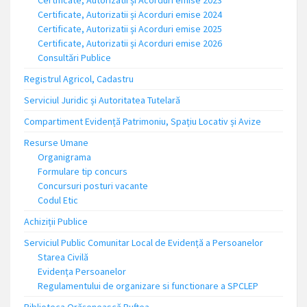
Certificate, Autorizatii și Acorduri emise 2023
Certificate, Autorizatii și Acorduri emise 2024
Certificate, Autorizatii și Acorduri emise 2025
Certificate, Autorizatii și Acorduri emise 2026
Consultări Publice
Registrul Agricol, Cadastru
Serviciul Juridic și Autoritatea Tutelară
Compartiment Evidență Patrimoniu, Spațiu Locativ și Avize
Resurse Umane
Organigrama
Formulare tip concurs
Concursuri posturi vacante
Codul Etic
Achiziții Publice
Serviciul Public Comunitar Local de Evidență a Persoanelor
Starea Civilă
Evidența Persoanelor
Regulamentului de organizare si functionare a SPCLEP