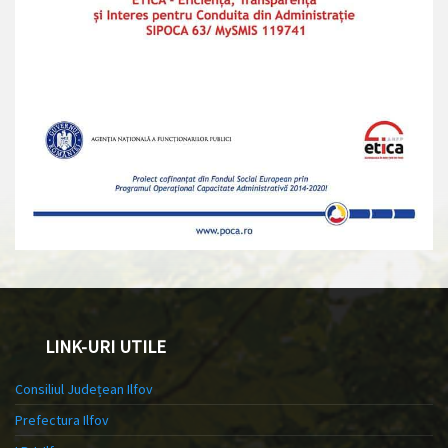
LINK-URI UTILE
Consiliul Județean Ilfov
Prefectura Ilfov