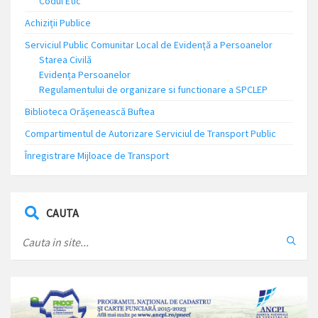
Codul Etic
Achiziții Publice
Serviciul Public Comunitar Local de Evidență a Persoanelor
Starea Civilă
Evidența Persoanelor
Regulamentului de organizare si functionare a SPCLEP
Biblioteca Orășenească Buftea
Compartimentul de Autorizare Serviciul de Transport Public
Înregistrare Mijloace de Transport
CAUTA