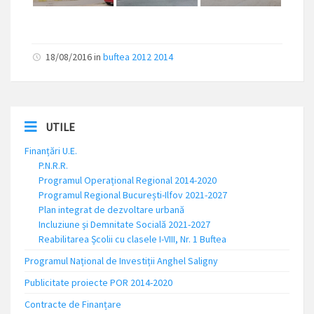
18/08/2016
in
buftea 2012 2014
UTILE
Finanțări U.E.
P.N.R.R.
Programul Operațional Regional 2014-2020
Programul Regional București-Ilfov 2021-2027
Plan integrat de dezvoltare urbană
Incluziune și Demnitate Socială 2021-2027
Reabilitarea Școlii cu clasele I-VIII, Nr. 1 Buftea
Programul Național de Investiții Anghel Saligny
Publicitate proiecte POR 2014-2020
Contracte de Finanțare