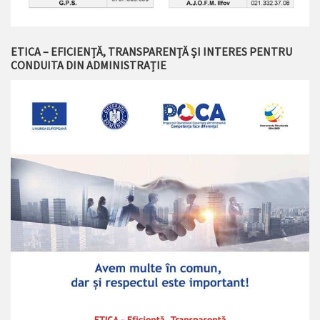
ETICA – EFICIENȚĂ, TRANSPARENȚĂ ȘI INTERES PENTRU
CONDUITA DIN ADMINISTRAȚIE