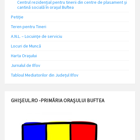
Centrul rezidențial pentru tinerii din centre de plasament și
cantină socială în orașul Buftea
Petiție
Teren pentru Tineri
A.N.L. – Locuinţe de serviciu
Locuri de Muncă
Harta Orașului
Jurnalul de Ilfov
Tabloul Mediatorilor din Județul Ilfov
GHIȘEUL.RO -PRIMĂRIA ORAȘULUI BUFTEA