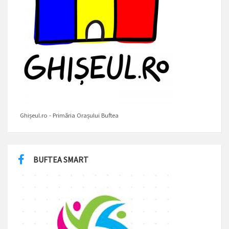
Ghișeul.ro - Primăria Orașului Buftea
BUFTEA SMART