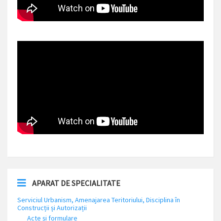
APARAT DE SPECIALITATE
Serviciul Urbanism, Amenajarea Teritoriului, Disciplina în
Construcții și Autorizații
Acte și formulare