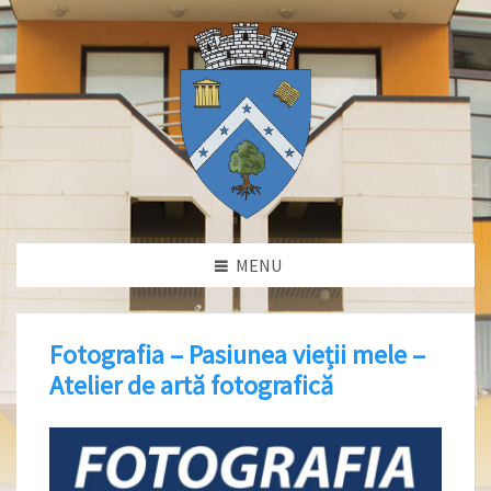
MENU
Fotografia – Pasiunea vieții mele –
Atelier de artă fotografică