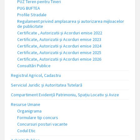
PUZ Teren pentru Tineri
PUG BUFTEA
Profile Stradale
Regulament privind amplasarea și autorizarea mijloacelor
de publicitate
Certificate , Autorizatii și Acorduri emise 2022
Certificate, Autorizatii și Acorduri emise 2023
Certificate, Autorizatii și Acorduri emise 2024
Certificate, Autorizatii și Acorduri emise 2025
Certificate, Autorizatii și Acorduri emise 2026
Consultări Publice
Registrul Agricol, Cadastru
Serviciul Juridic și Autoritatea Tutelară
Compartiment Evidență Patrimoniu, Spațiu Locativ și Avize
Resurse Umane
Organigrama
Formulare tip concurs
Concursuri posturi vacante
Codul Etic