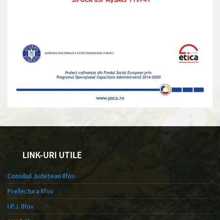
LINK-URI UTILE
Consiliul Județean Ilfov
Prefectura Ilfov
I.P.J. Ilfov