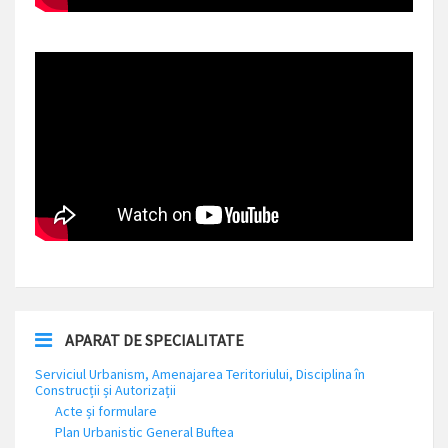
APARAT DE SPECIALITATE
Serviciul Urbanism, Amenajarea Teritoriului, Disciplina în
Construcții și Autorizații
Acte și formulare
Plan Urbanistic General Buftea