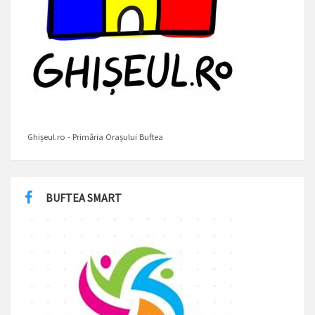
Ghișeul.ro - Primăria Orașului Buftea
BUFTEA SMART