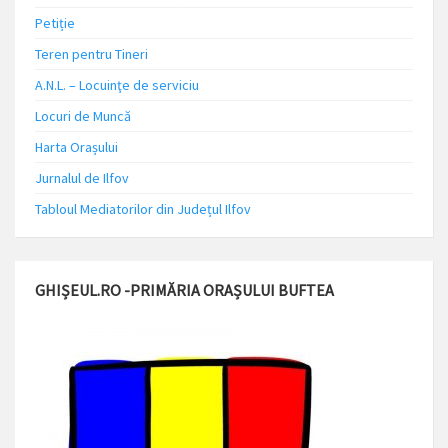
Petiție
Teren pentru Tineri
A.N.L. – Locuinţe de serviciu
Locuri de Muncă
Harta Orașului
Jurnalul de Ilfov
Tabloul Mediatorilor din Județul Ilfov
GHIȘEUL.RO -PRIMĂRIA ORAȘULUI BUFTEA