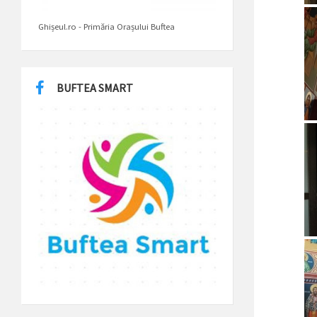
Ghișeul.ro - Primăria Orașului Buftea
BUFTEA SMART