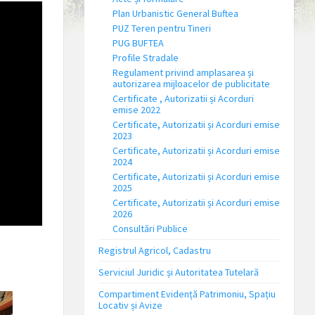
Plan Urbanistic General Buftea
PUZ Teren pentru Tineri
PUG BUFTEA
Profile Stradale
Regulament privind amplasarea și
autorizarea mijloacelor de publicitate
Certificate , Autorizatii și Acorduri
emise 2022
Certificate, Autorizatii și Acorduri emise
2023
Certificate, Autorizatii și Acorduri emise
2024
Certificate, Autorizatii și Acorduri emise
2025
Certificate, Autorizatii și Acorduri emise
2026
Consultări Publice
Registrul Agricol, Cadastru
Serviciul Juridic și Autoritatea Tutelară
Compartiment Evidență Patrimoniu, Spațiu
Locativ și Avize