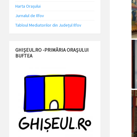
Harta Orașului
Jurnalul de Ilfov
Tabloul Mediatorilor din Județul Ilfov
GHIȘEUL.RO -PRIMĂRIA ORAȘULUI
BUFTEA