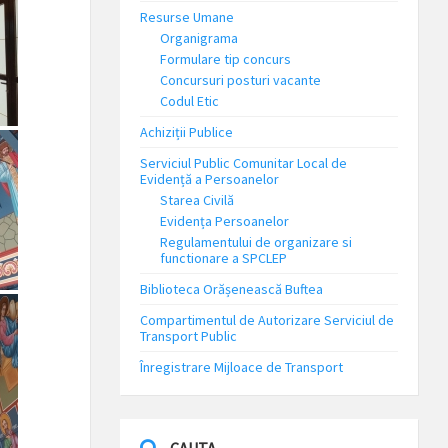
Resurse Umane
Organigrama
Formulare tip concurs
Concursuri posturi vacante
Codul Etic
Achiziții Publice
Serviciul Public Comunitar Local de
Evidență a Persoanelor
Starea Civilă
Evidența Persoanelor
Regulamentului de organizare si
functionare a SPCLEP
Biblioteca Orășenească Buftea
Compartimentul de Autorizare Serviciul de
Transport Public
Înregistrare Mijloace de Transport