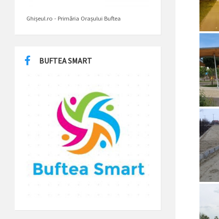
Ghișeul.ro - Primăria Orașului Buftea
BUFTEA SMART