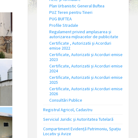
Plan Urbanistic General Buftea
PUZ Teren pentru Tineri
PUG BUFTEA
Profile Stradale
Regulament privind amplasarea și
autorizarea mijloacelor de publicitate
Certificate , Autorizatii și Acorduri
emise 2022
Certificate, Autorizatii și Acorduri emise
2023
Certificate, Autorizatii și Acorduri emise
2024
Certificate, Autorizatii și Acorduri emise
2025
Certificate, Autorizatii și Acorduri emise
2026
Consultări Publice
Registrul Agricol, Cadastru
Serviciul Juridic și Autoritatea Tutelară
Compartiment Evidență Patrimoniu, Spațiu
Locativ și Avize