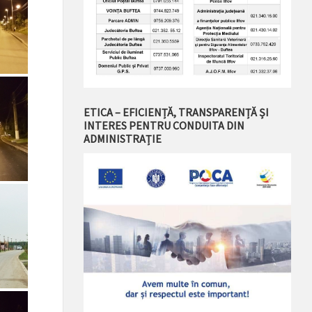
ETICA – EFICIENȚĂ, TRANSPARENȚĂ ȘI
INTERES PENTRU CONDUITA DIN
ADMINISTRAȚIE