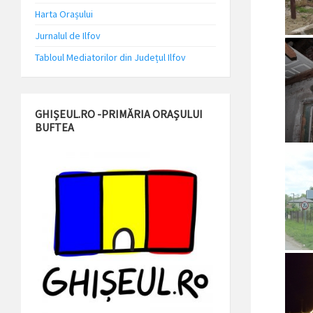
Harta Orașului
Jurnalul de Ilfov
Tabloul Mediatorilor din Județul Ilfov
GHIȘEUL.RO -PRIMĂRIA ORAȘULUI
BUFTEA