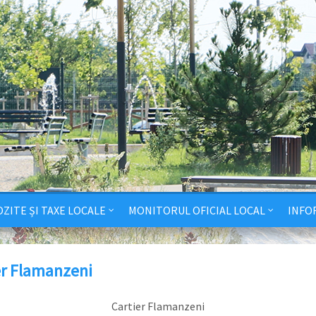
ZITE ȘI TAXE LOCALE
MONITORUL OFICIAL LOCAL
INFO
er Flamanzeni
Cartier Flamanzeni