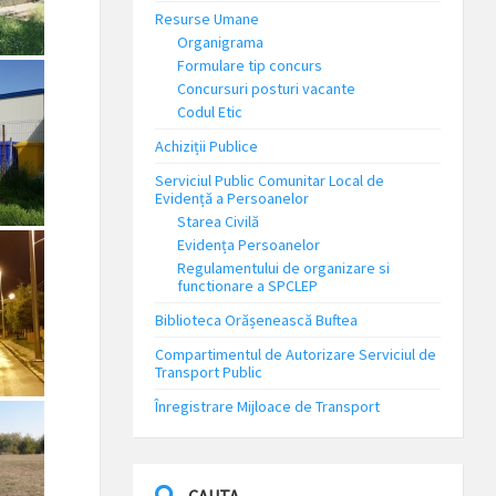
Resurse Umane
Organigrama
Formulare tip concurs
Concursuri posturi vacante
Codul Etic
Achiziții Publice
Serviciul Public Comunitar Local de
Evidență a Persoanelor
Starea Civilă
Evidența Persoanelor
Regulamentului de organizare si
functionare a SPCLEP
Biblioteca Orășenească Buftea
Compartimentul de Autorizare Serviciul de
Transport Public
Înregistrare Mijloace de Transport