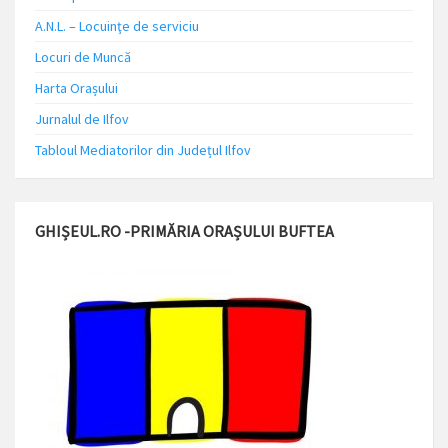
A.N.L. – Locuinţe de serviciu
Locuri de Muncă
Harta Orașului
Jurnalul de Ilfov
Tabloul Mediatorilor din Județul Ilfov
GHIȘEUL.RO -PRIMĂRIA ORAȘULUI BUFTEA