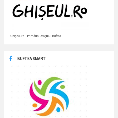
Ghișeul.ro - Primăria Orașului Buftea
BUFTEA SMART