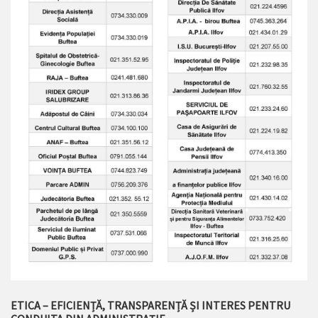
ETICA – EFICIENȚĂ, TRANSPARENȚĂ ȘI INTERES PENTRU