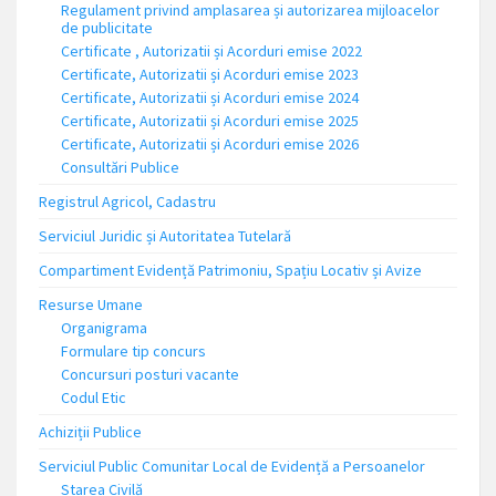
Regulament privind amplasarea și autorizarea mijloacelor
de publicitate
Certificate , Autorizatii și Acorduri emise 2022
Certificate, Autorizatii și Acorduri emise 2023
Certificate, Autorizatii și Acorduri emise 2024
Certificate, Autorizatii și Acorduri emise 2025
Certificate, Autorizatii și Acorduri emise 2026
Consultări Publice
Registrul Agricol, Cadastru
Serviciul Juridic și Autoritatea Tutelară
Compartiment Evidență Patrimoniu, Spațiu Locativ și Avize
Resurse Umane
Organigrama
Formulare tip concurs
Concursuri posturi vacante
Codul Etic
Achiziții Publice
Serviciul Public Comunitar Local de Evidență a Persoanelor
Starea Civilă