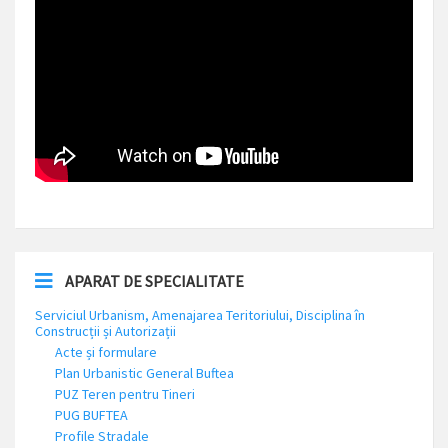
APARAT DE SPECIALITATE
Serviciul Urbanism, Amenajarea Teritoriului, Disciplina în
Construcții și Autorizații
Acte și formulare
Plan Urbanistic General Buftea
PUZ Teren pentru Tineri
PUG BUFTEA
Profile Stradale