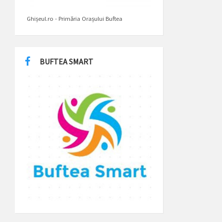
Ghișeul.ro - Primăria Orașului Buftea
BUFTEA SMART