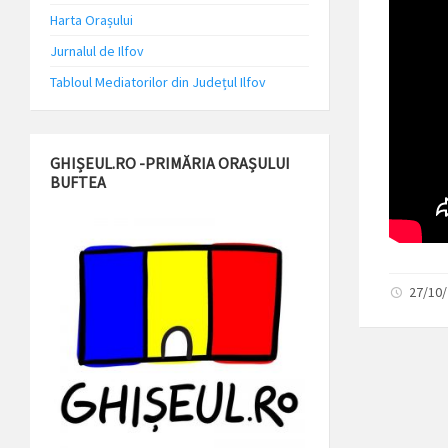
Harta Orașului
Jurnalul de Ilfov
Tabloul Mediatorilor din Județul Ilfov
GHIȘEUL.RO -PRIMĂRIA ORAȘULUI
BUFTEA
27/10