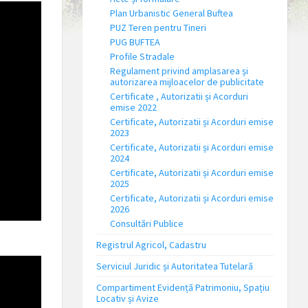
Plan Urbanistic General Buftea
PUZ Teren pentru Tineri
PUG BUFTEA
Profile Stradale
Regulament privind amplasarea și
autorizarea mijloacelor de publicitate
Certificate , Autorizatii și Acorduri
emise 2022
Certificate, Autorizatii și Acorduri emise
2023
Certificate, Autorizatii și Acorduri emise
2024
Certificate, Autorizatii și Acorduri emise
2025
Certificate, Autorizatii și Acorduri emise
2026
Consultări Publice
Registrul Agricol, Cadastru
Serviciul Juridic și Autoritatea Tutelară
Compartiment Evidență Patrimoniu, Spațiu
Locativ și Avize