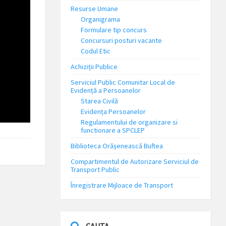
Resurse Umane
Organigrama
Formulare tip concurs
Concursuri posturi vacante
Codul Etic
Achiziții Publice
Serviciul Public Comunitar Local de
Evidență a Persoanelor
Starea Civilă
Evidența Persoanelor
Regulamentului de organizare si
functionare a SPCLEP
Biblioteca Orășenească Buftea
Compartimentul de Autorizare Serviciul de
Transport Public
Înregistrare Mijloace de Transport