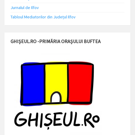
Jurnalul de Ilfov
Tabloul Mediatorilor din Județul Ilfov
GHIȘEUL.RO -PRIMĂRIA ORAȘULUI BUFTEA