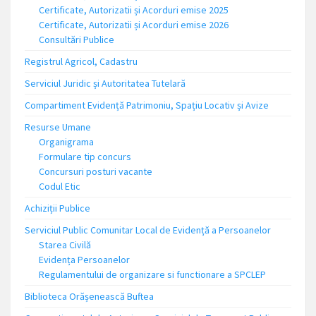
Certificate, Autorizatii și Acorduri emise 2025
Certificate, Autorizatii și Acorduri emise 2026
Consultări Publice
Registrul Agricol, Cadastru
Serviciul Juridic și Autoritatea Tutelară
Compartiment Evidență Patrimoniu, Spațiu Locativ și Avize
Resurse Umane
Organigrama
Formulare tip concurs
Concursuri posturi vacante
Codul Etic
Achiziții Publice
Serviciul Public Comunitar Local de Evidență a Persoanelor
Starea Civilă
Evidența Persoanelor
Regulamentului de organizare si functionare a SPCLEP
Biblioteca Orășenească Buftea