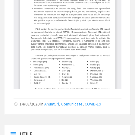
14/03/2020
in
Anunturi
,
Comunicate
,
COVID-19
UTILE