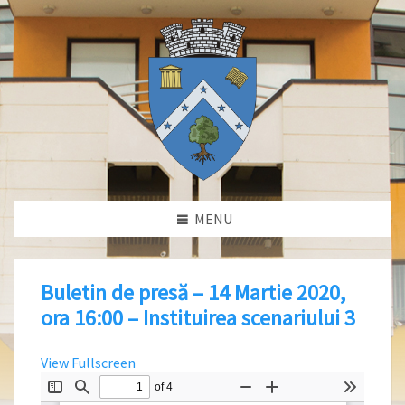
MENU
Buletin de presă – 14 Martie 2020,
ora 16:00 – Instituirea scenariului 3
View Fullscreen