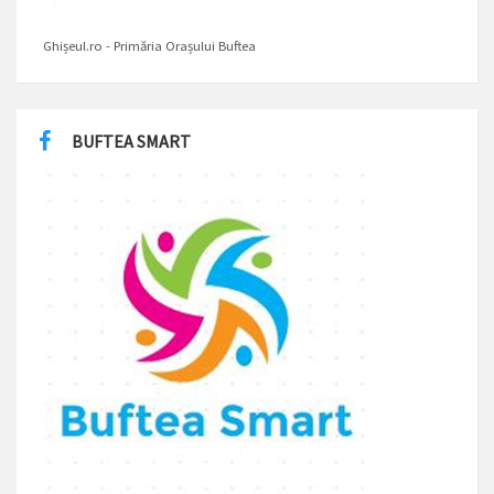
Ghișeul.ro - Primăria Orașului Buftea
BUFTEA SMART