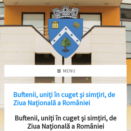
MENU
Buftenii, uniți în cuget și simțiri, de
Ziua Națională a României
Buftenii, uniți în cuget și simțiri, de
Ziua Națională a României