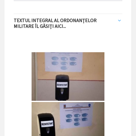
TEXTUL INTEGRAL AL ORDONANȚELOR
MILITARE ÎL GĂSIȚI AICI...