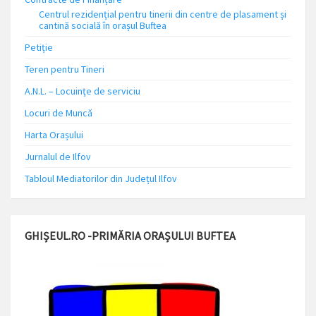
Centrul rezidențial pentru tinerii din centre de plasament și
cantină socială în orașul Buftea
Petiție
Teren pentru Tineri
A.N.L. – Locuinţe de serviciu
Locuri de Muncă
Harta Orașului
Jurnalul de Ilfov
Tabloul Mediatorilor din Județul Ilfov
GHIȘEUL.RO -PRIMĂRIA ORAȘULUI BUFTEA