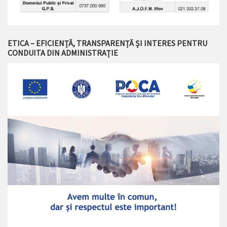
ETICA – EFICIENȚĂ, TRANSPARENȚĂ ȘI INTERES PENTRU
CONDUITA DIN ADMINISTRAȚIE