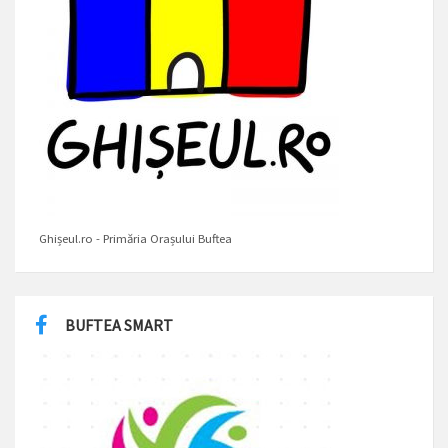
Ghișeul.ro - Primăria Orașului Buftea
BUFTEA SMART