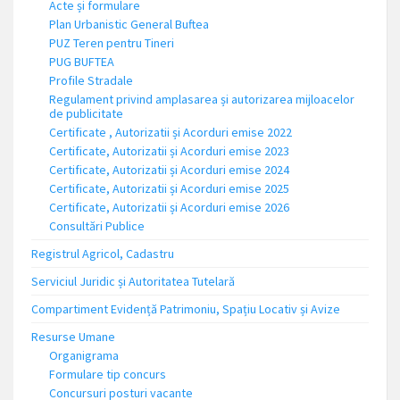
Acte și formulare
Plan Urbanistic General Buftea
PUZ Teren pentru Tineri
PUG BUFTEA
Profile Stradale
Regulament privind amplasarea și autorizarea mijloacelor
de publicitate
Certificate , Autorizatii și Acorduri emise 2022
Certificate, Autorizatii și Acorduri emise 2023
Certificate, Autorizatii și Acorduri emise 2024
Certificate, Autorizatii și Acorduri emise 2025
Certificate, Autorizatii și Acorduri emise 2026
Consultări Publice
Registrul Agricol, Cadastru
Serviciul Juridic și Autoritatea Tutelară
Compartiment Evidență Patrimoniu, Spațiu Locativ și Avize
Resurse Umane
Organigrama
Formulare tip concurs
Concursuri posturi vacante