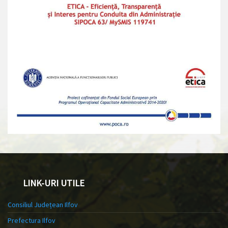
LINK-URI UTILE
Consiliul Județean Ilfov
Prefectura Ilfov