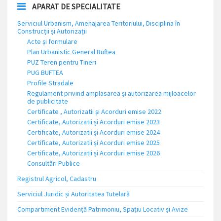
APARAT DE SPECIALITATE
Serviciul Urbanism, Amenajarea Teritoriului, Disciplina în
Construcții și Autorizații
Acte și formulare
Plan Urbanistic General Buftea
PUZ Teren pentru Tineri
PUG BUFTEA
Profile Stradale
Regulament privind amplasarea și autorizarea mijloacelor
de publicitate
Certificate , Autorizatii și Acorduri emise 2022
Certificate, Autorizatii și Acorduri emise 2023
Certificate, Autorizatii și Acorduri emise 2024
Certificate, Autorizatii și Acorduri emise 2025
Certificate, Autorizatii și Acorduri emise 2026
Consultări Publice
Registrul Agricol, Cadastru
Serviciul Juridic și Autoritatea Tutelară
Compartiment Evidență Patrimoniu, Spațiu Locativ și Avize