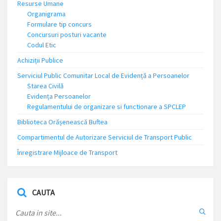
Resurse Umane
Organigrama
Formulare tip concurs
Concursuri posturi vacante
Codul Etic
Achiziții Publice
Serviciul Public Comunitar Local de Evidență a Persoanelor
Starea Civilă
Evidența Persoanelor
Regulamentului de organizare si functionare a SPCLEP
Biblioteca Orășenească Buftea
Compartimentul de Autorizare Serviciul de Transport Public
Înregistrare Mijloace de Transport
CAUTA