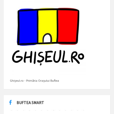
Ghișeul.ro - Primăria Orașului Buftea
BUFTEA SMART