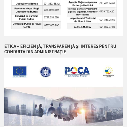
ETICA – EFICIENȚĂ, TRANSPARENȚĂ ȘI INTERES PENTRU
CONDUITA DIN ADMINISTRAȚIE