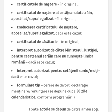
certificatele de naştere
– în original ;
certificatul de naştere al cetăţeanului străin,
apostilat/supralegalizat –
în original ;
traducerea certificatului de naştere,
apostilat/supralegalizat
, dacă este cazul;
certificatul de căsătorie
– în original;
interpret autorizat de către Ministerul Justiţiei,
pentru cetăţeanul străin care nu cunoaşte limba
română –
dacă este cazul;
interpret autorizat pentru cetăţenii surdo/muţi –
dacă este cazul;
formulare tip –
cerere de divorţ, declaraţie
menţinere/renunţare (se depune după
30 zile
calendaristice,
conform programării)
Toate
actele se depun
de către ambii soţi.