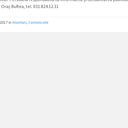
Oraș Buftea, tel. 031.824.12.31
/2017
in
Anunturi
,
Comunicate