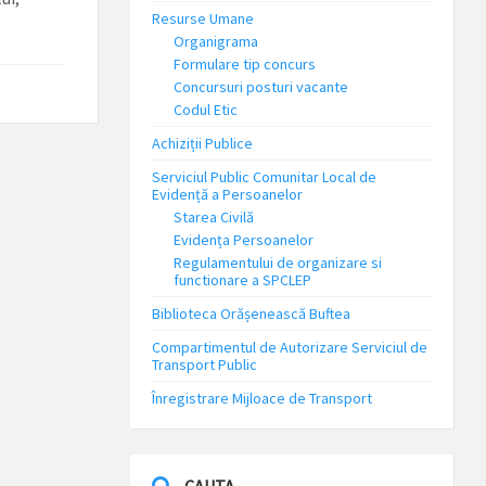
Resurse Umane
Organigrama
Formulare tip concurs
Concursuri posturi vacante
Codul Etic
Achiziții Publice
Serviciul Public Comunitar Local de
Evidență a Persoanelor
Starea Civilă
Evidența Persoanelor
Regulamentului de organizare si
functionare a SPCLEP
Biblioteca Orășenească Buftea
Compartimentul de Autorizare Serviciul de
Transport Public
Înregistrare Mijloace de Transport