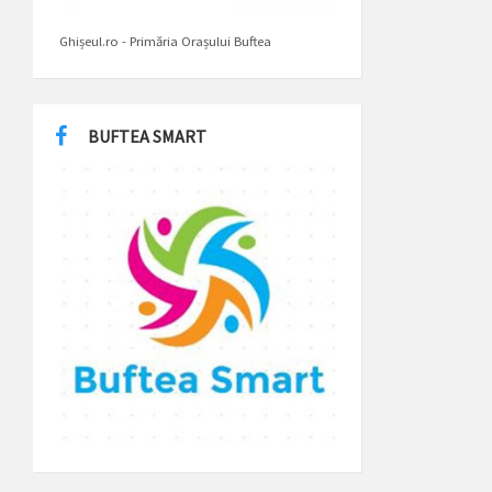
Ghișeul.ro - Primăria Orașului Buftea
BUFTEA SMART