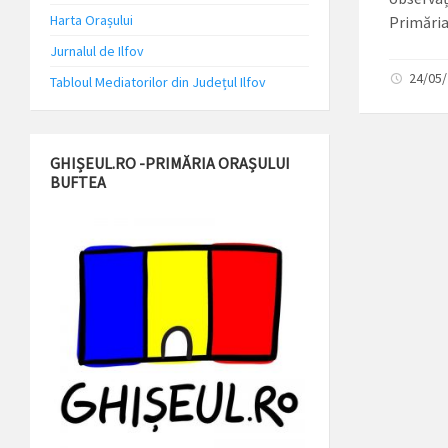
Harta Orașului
Primăria 
Jurnalul de Ilfov
24/05
Tabloul Mediatorilor din Județul Ilfov
GHIȘEUL.RO -PRIMĂRIA ORAȘULUI
BUFTEA