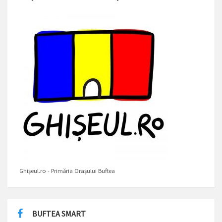
Ghișeul.ro - Primăria Orașului Buftea
BUFTEA SMART