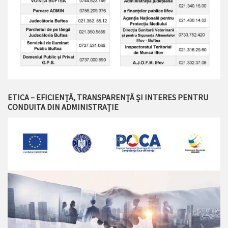
ETICA – EFICIENȚĂ, TRANSPARENȚĂ ȘI INTERES PENTRU
CONDUITA DIN ADMINISTRAȚIE