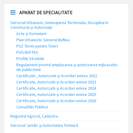
APARAT DE SPECIALITATE
Serviciul Urbanism, Amenajarea Teritoriului, Disciplina în
Construcții și Autorizații
Acte și formulare
Plan Urbanistic General Buftea
PUZ Teren pentru Tineri
PUG BUFTEA
Profile Stradale
Regulament privind amplasarea și autorizarea mijloacelor
de publicitate
Certificate , Autorizatii și Acorduri emise 2022
Certificate, Autorizatii și Acorduri emise 2023
Certificate, Autorizatii și Acorduri emise 2024
Certificate, Autorizatii și Acorduri emise 2025
Certificate, Autorizatii și Acorduri emise 2026
Consultări Publice
Registrul Agricol, Cadastru
Serviciul Juridic și Autoritatea Tutelară