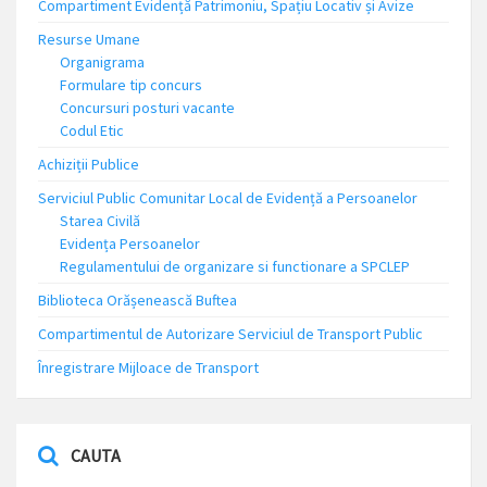
Compartiment Evidență Patrimoniu, Spațiu Locativ și Avize
Resurse Umane
Organigrama
Formulare tip concurs
Concursuri posturi vacante
Codul Etic
Achiziții Publice
Serviciul Public Comunitar Local de Evidență a Persoanelor
Starea Civilă
Evidența Persoanelor
Regulamentului de organizare si functionare a SPCLEP
Biblioteca Orășenească Buftea
Compartimentul de Autorizare Serviciul de Transport Public
Înregistrare Mijloace de Transport
CAUTA