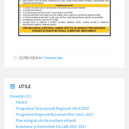
22/08/2016
in
Comunicate
UTILE
Finanțări U.E.
P.N.R.R.
Programul Operațional Regional 2014-2020
Programul Regional București-Ilfov 2021-2027
Plan integrat de dezvoltare urbană
Incluziune și Demnitate Socială 2021-2027