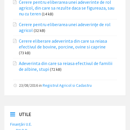
Cerere pentru eliberarea unei adeverinte de rol
agricol, din care sa rezulte daca se figureaza, sau
nu cu teren
(14 kB)
Cerere pentru eliberarea unei adeverinţe de rol
agricol
(32 kB)
Cerere eliberare adeverinta din care sa reiasa
efectivul de bovine, porcine, ovine si caprine
(73 kB)
Adeverinta din care sa reiasa efectivul de familii
de albine, stupi
(72 kB)
23/08/2016
in
Registrul Agricol si Cadastru
UTILE
Finanțări U.E.