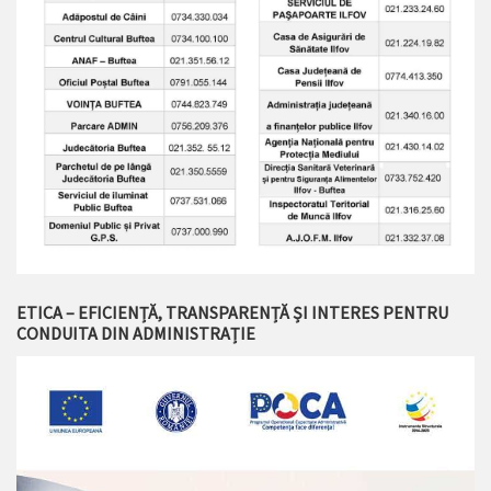
ETICA – EFICIENȚĂ, TRANSPARENȚĂ ȘI INTERES PENTRU
CONDUITA DIN ADMINISTRAȚIE