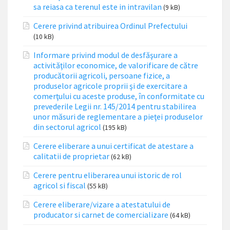
sa reiasa ca terenul este in intravilan
(9 kB)
Cerere privind atribuirea Ordinul Prefectului
(10 kB)
Informare privind modul de desfăşurare a
activităţilor economice, de valorificare de către
producătorii agricoli, persoane fizice, a
produselor agricole proprii şi de exercitare a
comerţului cu aceste produse, în conformitate cu
prevederile Legii nr. 145/2014 pentru stabilirea
unor măsuri de reglementare a pieţei produselor
din sectorul agricol
(195 kB)
Cerere eliberare a unui certificat de atestare a
calitatii de proprietar
(62 kB)
Cerere pentru eliberarea unui istoric de rol
agricol si fiscal
(55 kB)
Cerere eliberare/vizare a atestatului de
producator si carnet de comercializare
(64 kB)