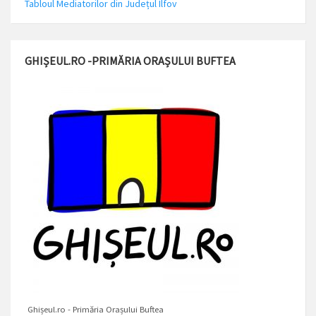
Tabloul Mediatorilor din Județul Ilfov
GHIȘEUL.RO -PRIMĂRIA ORAȘULUI BUFTEA
Ghișeul.ro - Primăria Orașului Buftea