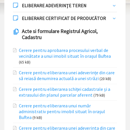
ELIBERARE ADEVERINŢE TEREN
ELIBERARE CERTIFICAT DE PRODUCĂTOR
Acte si formulare Registrul Agricol,
Cadastru
Cerere pentru aprobarea procesului verbal de
vecinătate a unui imobil situat în orașul Buftea
(65 kB)
Cerere pentru eliberarea unei adeverințe din care
să reiasă denumirea actuală a unei străzi
(20 kB)
Cerere pentru eliberarea schiței cadastrale și a
extrasului din planul parcelar aferent
(79 kB)
Cerere pentru eliberarea unui număr
administrativ pentru imobil situat în orașul
Buftea
(9 kB)
Cerere pentru eliberarea unei adeverinta din care