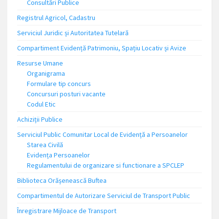
Consultări Publice
Registrul Agricol, Cadastru
Serviciul Juridic și Autoritatea Tutelară
Compartiment Evidență Patrimoniu, Spațiu Locativ și Avize
Resurse Umane
Organigrama
Formulare tip concurs
Concursuri posturi vacante
Codul Etic
Achiziții Publice
Serviciul Public Comunitar Local de Evidență a Persoanelor
Starea Civilă
Evidența Persoanelor
Regulamentului de organizare si functionare a SPCLEP
Biblioteca Orășenească Buftea
Compartimentul de Autorizare Serviciul de Transport Public
Înregistrare Mijloace de Transport