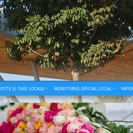
ZITE ȘI TAXE LOCALE
MONITORUL OFICIAL LOCAL
INFO