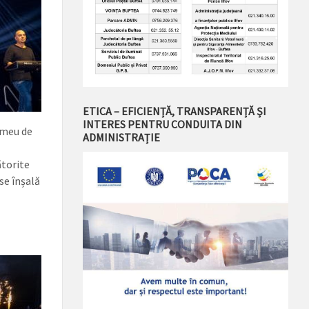
ETICA – EFICIENȚĂ, TRANSPARENȚĂ ȘI
INTERES PENTRU CONDUITA DIN
l meu de
ADMINISTRAȚIE
ătorite
se înșală