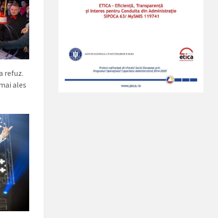
 refuz.
 mai ales