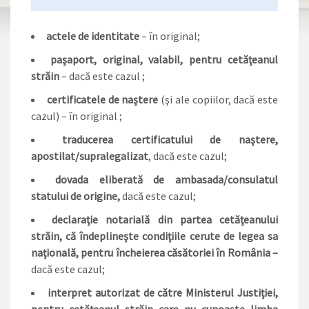
actele de identitate
– în original;
paşaport, original, valabil, pentru cetăţeanul
străin
– dacă este cazul ;
certificatele de naştere
(şi ale copiilor, dacă este
cazul) – în original ;
traducerea certificatului de naştere,
apostilat/supralegalizat
, dacă este cazul;
dovada eliberată de ambasada/consulatul
statului de origine,
dacă este cazul;
declaraţie notarială din partea cetăţeanului
străin, că îndeplineşte condiţiile cerute de legea sa
naţională, pentru încheierea căsătoriei în România –
dacă este cazul;
interpret autorizat de către Ministerul Justiţiei,