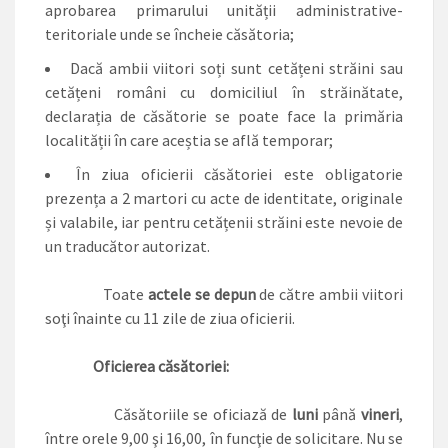
aprobarea primarului unității administrative-
teritoriale unde se încheie căsătoria;
Dacă ambii viitori soți sunt cetățeni străini sau
cetățeni români cu domiciliul în străinătate,
declarația de căsătorie se poate face la primăria
localității în care aceștia se află temporar;
În ziua oficierii căsătoriei este obligatorie
prezența a 2 martori cu acte de identitate, originale
și valabile, iar pentru cetățenii străini este nevoie de
un traducător autorizat.
Toate
actele se depun
de către ambii viitori
soţi înainte cu 11 zile de ziua oficierii.
Oficierea căsătoriei:
Căsătoriile se oficiază de
luni
până
vineri
,
între orele 9,00 şi 16,00, în funcţie de solicitare. Nu se