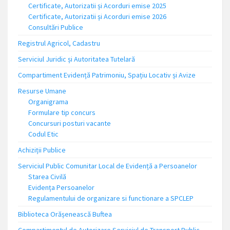
Certificate, Autorizatii și Acorduri emise 2025
Certificate, Autorizatii și Acorduri emise 2026
Consultări Publice
Registrul Agricol, Cadastru
Serviciul Juridic și Autoritatea Tutelară
Compartiment Evidență Patrimoniu, Spațiu Locativ și Avize
Resurse Umane
Organigrama
Formulare tip concurs
Concursuri posturi vacante
Codul Etic
Achiziții Publice
Serviciul Public Comunitar Local de Evidență a Persoanelor
Starea Civilă
Evidența Persoanelor
Regulamentului de organizare si functionare a SPCLEP
Biblioteca Orășenească Buftea