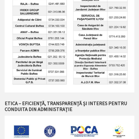
ETICA – EFICIENȚĂ, TRANSPARENȚĂ ȘI INTERES PENTRU
CONDUITA DIN ADMINISTRAȚIE