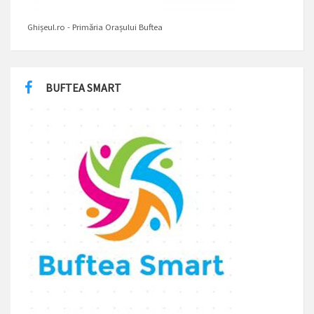
Ghișeul.ro - Primăria Orașului Buftea
BUFTEA SMART