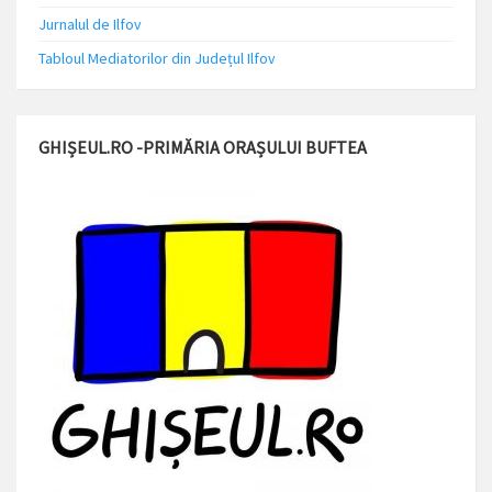
Jurnalul de Ilfov
Tabloul Mediatorilor din Județul Ilfov
GHIȘEUL.RO -PRIMĂRIA ORAȘULUI BUFTEA