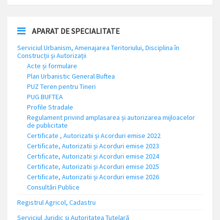
APARAT DE SPECIALITATE
Serviciul Urbanism, Amenajarea Teritoriului, Disciplina în
Construcții și Autorizații
Acte și formulare
Plan Urbanistic General Buftea
PUZ Teren pentru Tineri
PUG BUFTEA
Profile Stradale
Regulament privind amplasarea și autorizarea mijloacelor
de publicitate
Certificate , Autorizatii și Acorduri emise 2022
Certificate, Autorizatii și Acorduri emise 2023
Certificate, Autorizatii și Acorduri emise 2024
Certificate, Autorizatii și Acorduri emise 2025
Certificate, Autorizatii și Acorduri emise 2026
Consultări Publice
Registrul Agricol, Cadastru
Serviciul Juridic și Autoritatea Tutelară