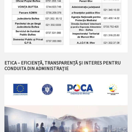
ETICA – EFICIENȚĂ, TRANSPARENȚĂ ȘI INTERES PENTRU
CONDUITA DIN ADMINISTRAȚIE