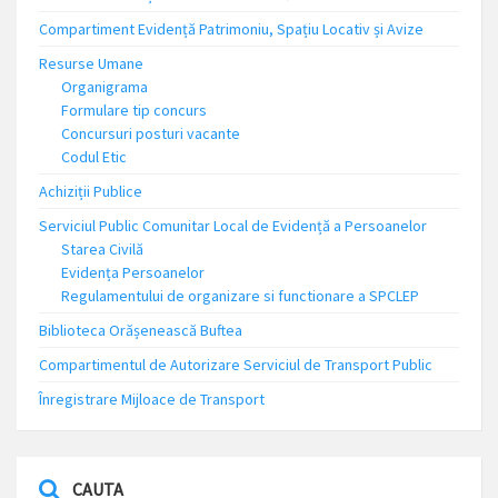
Compartiment Evidență Patrimoniu, Spațiu Locativ și Avize
Resurse Umane
Organigrama
Formulare tip concurs
Concursuri posturi vacante
Codul Etic
Achiziții Publice
Serviciul Public Comunitar Local de Evidență a Persoanelor
Starea Civilă
Evidența Persoanelor
Regulamentului de organizare si functionare a SPCLEP
Biblioteca Orășenească Buftea
Compartimentul de Autorizare Serviciul de Transport Public
Înregistrare Mijloace de Transport
CAUTA