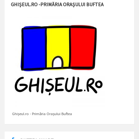
GHIȘEUL.RO -PRIMĂRIA ORAȘULUI BUFTEA
Ghișeul.ro - Primăria Orașului Buftea