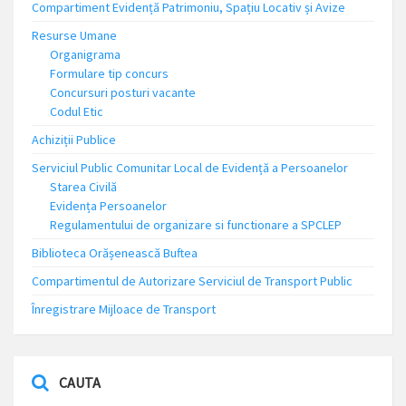
Compartiment Evidență Patrimoniu, Spațiu Locativ și Avize
Resurse Umane
Organigrama
Formulare tip concurs
Concursuri posturi vacante
Codul Etic
Achiziții Publice
Serviciul Public Comunitar Local de Evidență a Persoanelor
Starea Civilă
Evidența Persoanelor
Regulamentului de organizare si functionare a SPCLEP
Biblioteca Orășenească Buftea
Compartimentul de Autorizare Serviciul de Transport Public
Înregistrare Mijloace de Transport
CAUTA