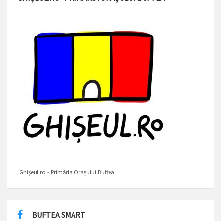
Ghișeul.ro - Primăria Orașului Buftea
BUFTEA SMART