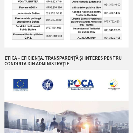
ETICA – EFICIENȚĂ, TRANSPARENȚĂ ȘI INTERES PENTRU
CONDUITA DIN ADMINISTRAȚIE