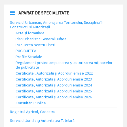
APARAT DE SPECIALITATE
Serviciul Urbanism, Amenajarea Teritoriului, Disciplina în
Construcții și Autorizații
Acte și formulare
Plan Urbanistic General Buftea
PUZ Teren pentru Tineri
PUG BUFTEA
Profile Stradale
Regulament privind amplasarea și autorizarea mijloacelor
de publicitate
Certificate , Autorizatii și Acorduri emise 2022
Certificate, Autorizatii și Acorduri emise 2023
Certificate, Autorizatii și Acorduri emise 2024
Certificate, Autorizatii și Acorduri emise 2025
Certificate, Autorizatii și Acorduri emise 2026
Consultări Publice
Registrul Agricol, Cadastru
Serviciul Juridic și Autoritatea Tutelară