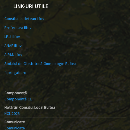
LINK-URI UTILE
Consiliul Județean Ilfov
Prefectura Ilfov
I.P.J. Ilfov
ANAF Ilfov
A.P.M. Ilfov
Spitalul de Obstetrică-Ginecologie Buftea
fiipregatit.ro
Componență
Componență CL
Hotărâri Consiliul Local Buftea
HCL 2023
Comunicate
Comunicate