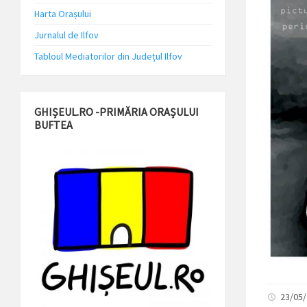
Harta Orașului
Jurnalul de Ilfov
Tabloul Mediatorilor din Județul Ilfov
GHIȘEUL.RO -PRIMĂRIA ORAȘULUI
BUFTEA
23/05