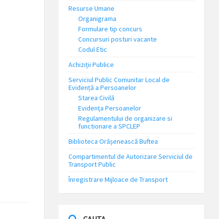
Resurse Umane
Organigrama
Formulare tip concurs
Concursuri posturi vacante
Codul Etic
Achiziții Publice
Serviciul Public Comunitar Local de
Evidență a Persoanelor
Starea Civilă
Evidența Persoanelor
Regulamentului de organizare si
functionare a SPCLEP
Biblioteca Orășenească Buftea
Compartimentul de Autorizare Serviciul de
Transport Public
Înregistrare Mijloace de Transport