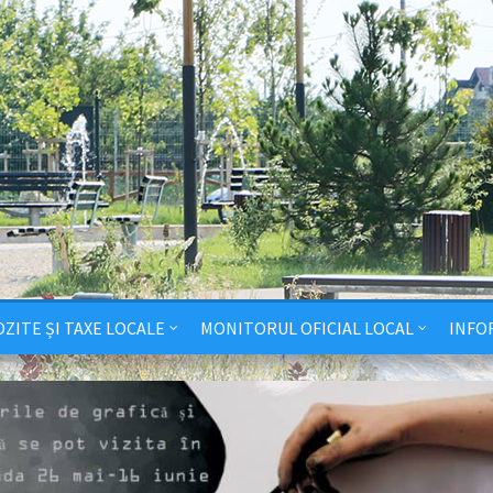
ZITE ȘI TAXE LOCALE
MONITORUL OFICIAL LOCAL
INFO