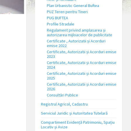
Plan Urbanistic General Buftea
PUZ Teren pentru Tineri
PUG BUFTEA
Profile Stradale
Regulament privind amplasarea și
autorizarea mijloacelor de publicitate
Certificate , Autorizatii și Acorduri
emise 2022
Certificate, Autorizatii și Acorduri emise
2023
Certificate, Autorizatii și Acorduri emise
2024
Certificate, Autorizatii și Acorduri emise
2025
Certificate, Autorizatii și Acorduri emise
2026
Consultări Publice
Registrul Agricol, Cadastru
Serviciul Juridic și Autoritatea Tutelară
Compartiment Evidență Patrimoniu, Spațiu
Locativ și Avize