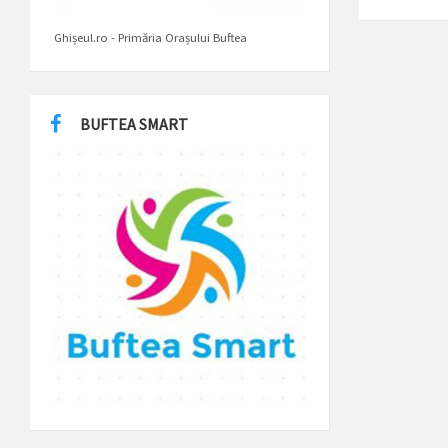
Ghișeul.ro - Primăria Orașului Buftea
BUFTEA SMART