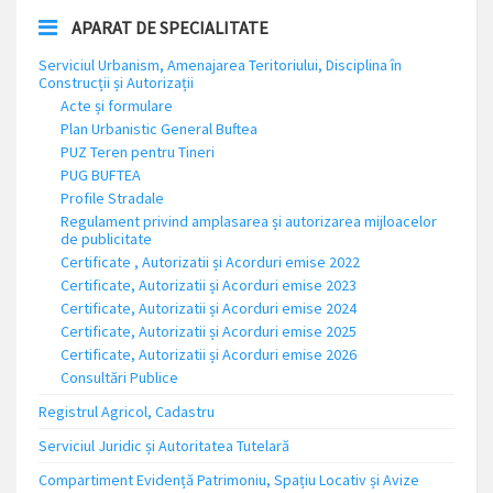
APARAT DE SPECIALITATE
Serviciul Urbanism, Amenajarea Teritoriului, Disciplina în
Construcții și Autorizații
Acte și formulare
Plan Urbanistic General Buftea
PUZ Teren pentru Tineri
PUG BUFTEA
Profile Stradale
Regulament privind amplasarea și autorizarea mijloacelor
de publicitate
Certificate , Autorizatii și Acorduri emise 2022
Certificate, Autorizatii și Acorduri emise 2023
Certificate, Autorizatii și Acorduri emise 2024
Certificate, Autorizatii și Acorduri emise 2025
Certificate, Autorizatii și Acorduri emise 2026
Consultări Publice
Registrul Agricol, Cadastru
Serviciul Juridic și Autoritatea Tutelară
Compartiment Evidență Patrimoniu, Spațiu Locativ și Avize