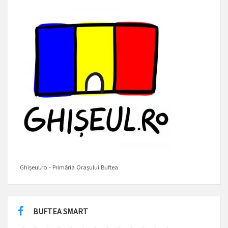
Ghișeul.ro - Primăria Orașului Buftea
BUFTEA SMART