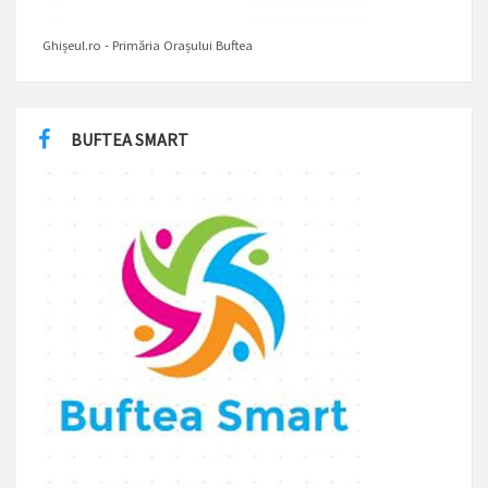
Ghișeul.ro - Primăria Orașului Buftea
BUFTEA SMART