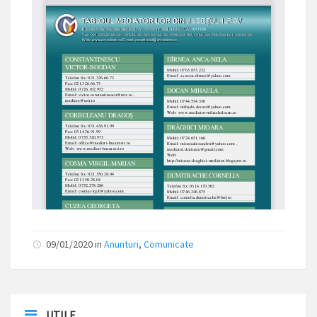
09/01/2020
in
Anunturi
,
Comunicate
UTILE