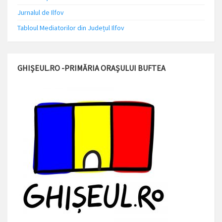
Jurnalul de Ilfov
Tabloul Mediatorilor din Județul Ilfov
GHIȘEUL.RO -PRIMĂRIA ORAȘULUI BUFTEA