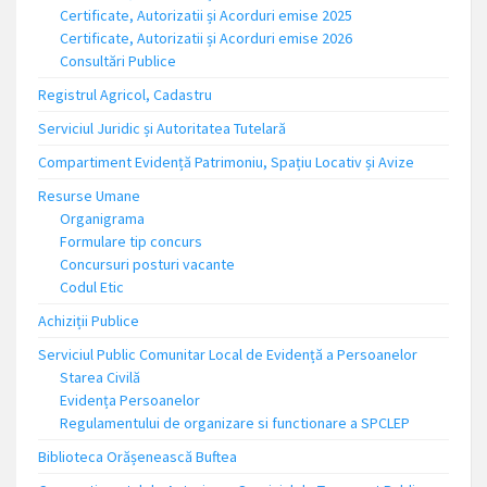
Certificate, Autorizatii și Acorduri emise 2025
Certificate, Autorizatii și Acorduri emise 2026
Consultări Publice
Registrul Agricol, Cadastru
Serviciul Juridic și Autoritatea Tutelară
Compartiment Evidență Patrimoniu, Spațiu Locativ și Avize
Resurse Umane
Organigrama
Formulare tip concurs
Concursuri posturi vacante
Codul Etic
Achiziții Publice
Serviciul Public Comunitar Local de Evidență a Persoanelor
Starea Civilă
Evidența Persoanelor
Regulamentului de organizare si functionare a SPCLEP
Biblioteca Orășenească Buftea