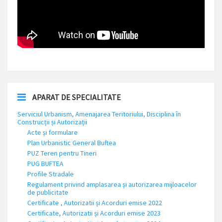
APARAT DE SPECIALITATE
Serviciul Urbanism, Amenajarea Teritoriului, Disciplina în
Construcții și Autorizații
Acte și formulare
Plan Urbanistic General Buftea
PUZ Teren pentru Tineri
PUG BUFTEA
Profile Stradale
Regulament privind amplasarea și autorizarea mijloacelor
de publicitate
Certificate , Autorizatii și Acorduri emise 2022
Certificate, Autorizatii și Acorduri emise 2023