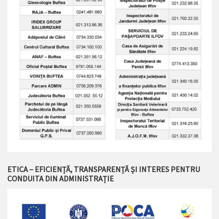
ETICA – EFICIENȚĂ, TRANSPARENȚĂ ȘI INTERES PENTRU
CONDUITA DIN ADMINISTRAȚIE