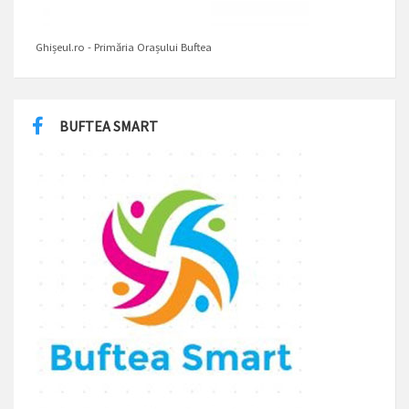
Ghișeul.ro - Primăria Orașului Buftea
BUFTEA SMART