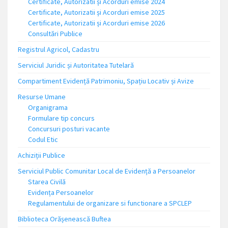
Certificate, Autorizatii și Acorduri emise 2024
Certificate, Autorizatii și Acorduri emise 2025
Certificate, Autorizatii și Acorduri emise 2026
Consultări Publice
Registrul Agricol, Cadastru
Serviciul Juridic și Autoritatea Tutelară
Compartiment Evidență Patrimoniu, Spațiu Locativ și Avize
Resurse Umane
Organigrama
Formulare tip concurs
Concursuri posturi vacante
Codul Etic
Achiziții Publice
Serviciul Public Comunitar Local de Evidență a Persoanelor
Starea Civilă
Evidența Persoanelor
Regulamentului de organizare si functionare a SPCLEP
Biblioteca Orășenească Buftea