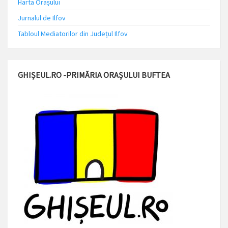
Harta Orașului
Jurnalul de Ilfov
Tabloul Mediatorilor din Județul Ilfov
GHIȘEUL.RO -PRIMĂRIA ORAȘULUI BUFTEA