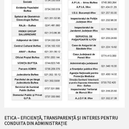
ETICA – EFICIENȚĂ, TRANSPARENȚĂ ȘI INTERES PENTRU
CONDUITA DIN ADMINISTRAȚIE