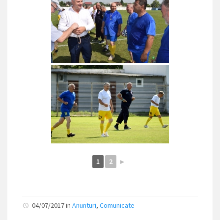
1
2
►
04/07/2017
in
Anunturi
,
Comunicate