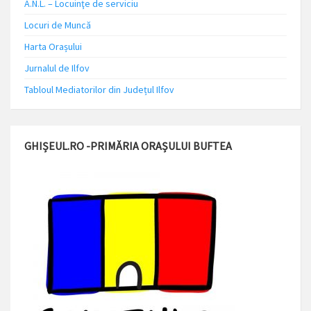
A.N.L. – Locuinţe de serviciu
Locuri de Muncă
Harta Orașului
Jurnalul de Ilfov
Tabloul Mediatorilor din Județul Ilfov
GHIȘEUL.RO -PRIMĂRIA ORAȘULUI BUFTEA