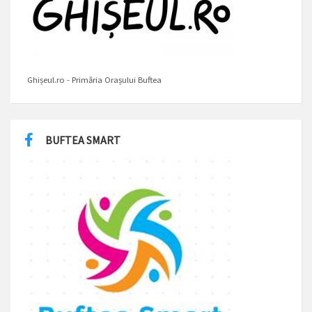
Ghișeul.ro - Primăria Orașului Buftea
BUFTEA SMART