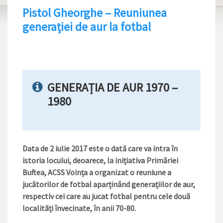
Pistol Gheorghe – Reuniunea
generației de aur la fotbal
GENERAȚIA DE AUR 1970 –
1980
Data de 2 iulie 2017 este o dată care va intra în
istoria locului, deoarece, la inițiativa Primăriei
Buftea, ACSS Voința a organizat o reuniune a
jucătorilor de fotbal aparținând generațiilor de aur,
respectiv cei care au jucat fotbal pentru cele două
localități învecinate, în anii 70-80.