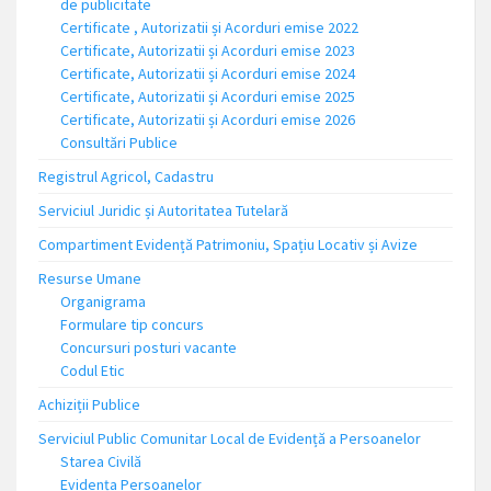
de publicitate
Certificate , Autorizatii și Acorduri emise 2022
Certificate, Autorizatii și Acorduri emise 2023
Certificate, Autorizatii și Acorduri emise 2024
Certificate, Autorizatii și Acorduri emise 2025
Certificate, Autorizatii și Acorduri emise 2026
Consultări Publice
Registrul Agricol, Cadastru
Serviciul Juridic și Autoritatea Tutelară
Compartiment Evidență Patrimoniu, Spațiu Locativ și Avize
Resurse Umane
Organigrama
Formulare tip concurs
Concursuri posturi vacante
Codul Etic
Achiziții Publice
Serviciul Public Comunitar Local de Evidență a Persoanelor
Starea Civilă
Evidența Persoanelor