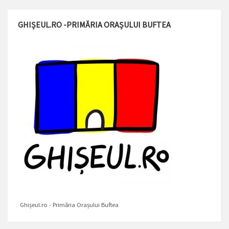
GHIȘEUL.RO -PRIMĂRIA ORAȘULUI BUFTEA
Ghișeul.ro - Primăria Orașului Buftea