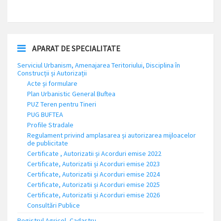
APARAT DE SPECIALITATE
Serviciul Urbanism, Amenajarea Teritoriului, Disciplina în
Construcții și Autorizații
Acte și formulare
Plan Urbanistic General Buftea
PUZ Teren pentru Tineri
PUG BUFTEA
Profile Stradale
Regulament privind amplasarea și autorizarea mijloacelor
de publicitate
Certificate , Autorizatii și Acorduri emise 2022
Certificate, Autorizatii și Acorduri emise 2023
Certificate, Autorizatii și Acorduri emise 2024
Certificate, Autorizatii și Acorduri emise 2025
Certificate, Autorizatii și Acorduri emise 2026
Consultări Publice
Registrul Agricol, Cadastru