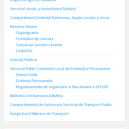
Serviciul Juridic și Autoritatea Tutelară
Compartiment Evidență Patrimoniu, Spațiu Locativ și Avize
Resurse Umane
Organigrama
Formulare tip concurs
Concursuri posturi vacante
Codul Etic
Achiziții Publice
Serviciul Public Comunitar Local de Evidență a Persoanelor
Starea Civilă
Evidența Persoanelor
Regulamentului de organizare si functionare a SPCLEP
Biblioteca Orășenească Buftea
Compartimentul de Autorizare Serviciul de Transport Public
Înregistrare Mijloace de Transport