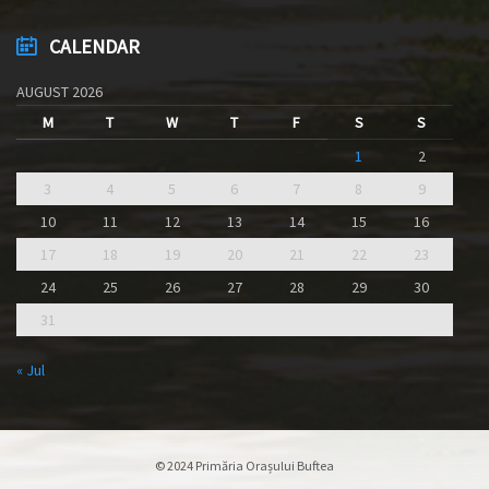
CALENDAR
AUGUST 2026
M
T
W
T
F
S
S
1
2
3
4
5
6
7
8
9
10
11
12
13
14
15
16
17
18
19
20
21
22
23
24
25
26
27
28
29
30
31
« Jul
© 2024 Primăria Orașului Buftea