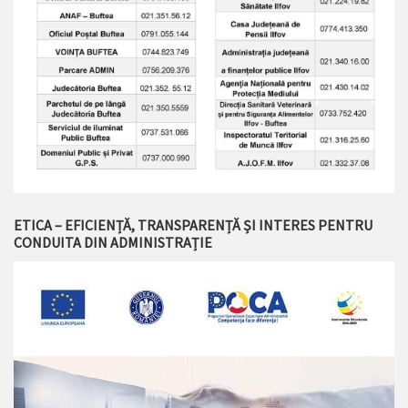
ETICA – EFICIENȚĂ, TRANSPARENȚĂ ȘI INTERES PENTRU
CONDUITA DIN ADMINISTRAȚIE