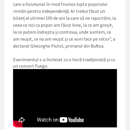
care a încununat în mod frumos lupta poporului
român pentru independență. Ar trebui făcut un
bilanț al ultimei 100 de ani la care să ne raportăm, la
ceea ce noi ca popor am făcut bine, la ce am greșit,
la ce putem îndrepta și continua, unde suntem, ce
am reușit, ce nu am reușit și ce vom face pe viitor”, a
declarat Gheorghe Pistol, primarul din Buftea.
Evenimentul s-a încheiat cu o horă tradiţională şi cu
un concert Fuego.