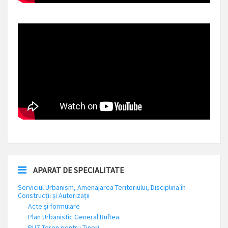
APARAT DE SPECIALITATE
Serviciul Urbanism, Amenajarea Teritoriului, Disciplina în
Construcții și Autorizații
Acte și formulare
Plan Urbanistic General Buftea
PUZ Teren pentru Tineri