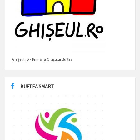
Ghișeul.ro - Primăria Orașului Buftea
BUFTEA SMART