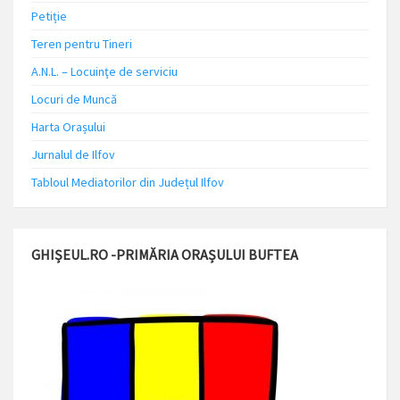
Petiție
Teren pentru Tineri
A.N.L. – Locuinţe de serviciu
Locuri de Muncă
Harta Orașului
Jurnalul de Ilfov
Tabloul Mediatorilor din Județul Ilfov
GHIȘEUL.RO -PRIMĂRIA ORAȘULUI BUFTEA