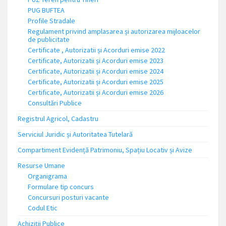
PUG BUFTEA
Profile Stradale
Regulament privind amplasarea și autorizarea mijloacelor
de publicitate
Certificate , Autorizatii și Acorduri emise 2022
Certificate, Autorizatii și Acorduri emise 2023
Certificate, Autorizatii și Acorduri emise 2024
Certificate, Autorizatii și Acorduri emise 2025
Certificate, Autorizatii și Acorduri emise 2026
Consultări Publice
Registrul Agricol, Cadastru
Serviciul Juridic și Autoritatea Tutelară
Compartiment Evidență Patrimoniu, Spațiu Locativ și Avize
Resurse Umane
Organigrama
Formulare tip concurs
Concursuri posturi vacante
Codul Etic
Achiziții Publice