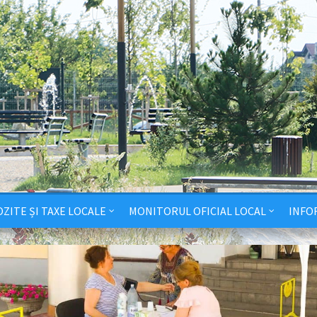
ZITE ȘI TAXE LOCALE
MONITORUL OFICIAL LOCAL
INFO