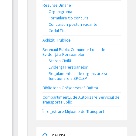
Resurse Umane
Organigrama
Formulare tip concurs
Concursuri posturi vacante
Codul Etic
Achiziții Publice
Serviciul Public Comunitar Local de
Evidență a Persoanelor
Starea Civilă
Evidența Persoanelor
Regulamentului de organizare si
functionare a SPCLEP
Biblioteca Orășenească Buftea
Compartimentul de Autorizare Serviciul de
Transport Public
Înregistrare Mijloace de Transport