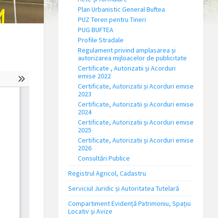
Plan Urbanistic General Buftea
PUZ Teren pentru Tineri
PUG BUFTEA
Profile Stradale
Regulament privind amplasarea și
autorizarea mijloacelor de publicitate
Certificate , Autorizatii și Acorduri
emise 2022
Certificate, Autorizatii și Acorduri emise
2023
Certificate, Autorizatii și Acorduri emise
2024
Certificate, Autorizatii și Acorduri emise
2025
Certificate, Autorizatii și Acorduri emise
2026
Consultări Publice
Registrul Agricol, Cadastru
Serviciul Juridic și Autoritatea Tutelară
Compartiment Evidență Patrimoniu, Spațiu
Locativ și Avize