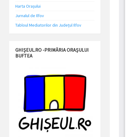
Harta Orașului
Jurnalul de Ilfov
Tabloul Mediatorilor din Județul Ilfov
GHIȘEUL.RO -PRIMĂRIA ORAȘULUI
BUFTEA