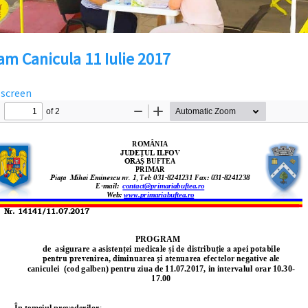
am Canicula 11 Iulie 2017
lscreen