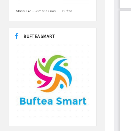
Ghișeul.ro - Primăria Orașului Buftea
BUFTEA SMART