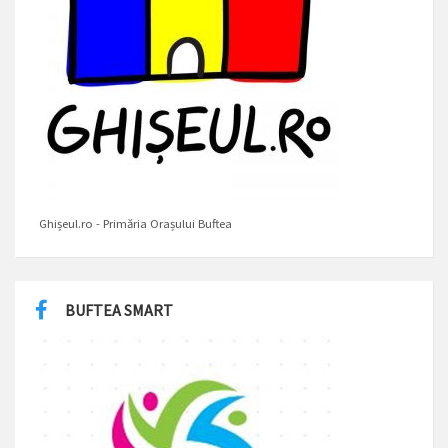
Ghișeul.ro - Primăria Orașului Buftea
BUFTEA SMART