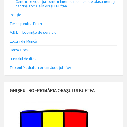
Centrul rezidențial pentru tinerii din centre de plasament și
cantină socială în orașul Buftea
Petiție
Teren pentru Tineri
A.N.L. – Locuinţe de serviciu
Locuri de Muncă
Harta Orașului
Jurnalul de Ilfov
Tabloul Mediatorilor din Județul Ilfov
GHIȘEUL.RO -PRIMĂRIA ORAȘULUI BUFTEA