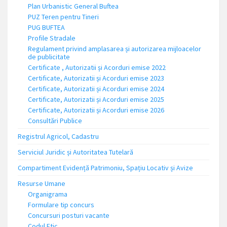
Plan Urbanistic General Buftea
PUZ Teren pentru Tineri
PUG BUFTEA
Profile Stradale
Regulament privind amplasarea și autorizarea mijloacelor
de publicitate
Certificate , Autorizatii și Acorduri emise 2022
Certificate, Autorizatii și Acorduri emise 2023
Certificate, Autorizatii și Acorduri emise 2024
Certificate, Autorizatii și Acorduri emise 2025
Certificate, Autorizatii și Acorduri emise 2026
Consultări Publice
Registrul Agricol, Cadastru
Serviciul Juridic și Autoritatea Tutelară
Compartiment Evidență Patrimoniu, Spațiu Locativ și Avize
Resurse Umane
Organigrama
Formulare tip concurs
Concursuri posturi vacante
Codul Etic