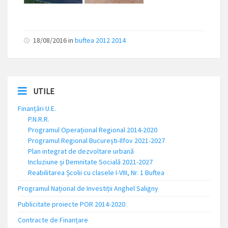
18/08/2016
in
buftea 2012 2014
UTILE
Finanțări U.E.
P.N.R.R.
Programul Operațional Regional 2014-2020
Programul Regional București-Ilfov 2021-2027
Plan integrat de dezvoltare urbană
Incluziune și Demnitate Socială 2021-2027
Reabilitarea Școlii cu clasele I-VIII, Nr. 1 Buftea
Programul Național de Investiții Anghel Saligny
Publicitate proiecte POR 2014-2020
Contracte de Finanțare