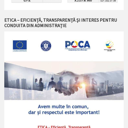
ETICA – EFICIENȚĂ, TRANSPARENȚĂ ȘI INTERES PENTRU
CONDUITA DIN ADMINISTRAȚIE