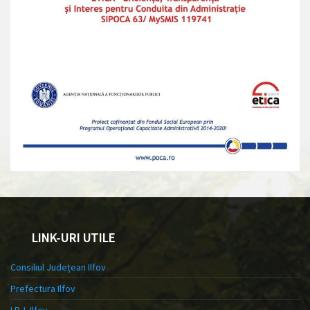
LINK-URI UTILE
Consiliul Județean Ilfov
Prefectura Ilfov