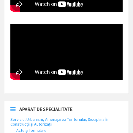
APARAT DE SPECIALITATE
Serviciul Urbanism, Amenajarea Teritoriului, Disciplina în
Construcții și Autorizații
Acte și formulare