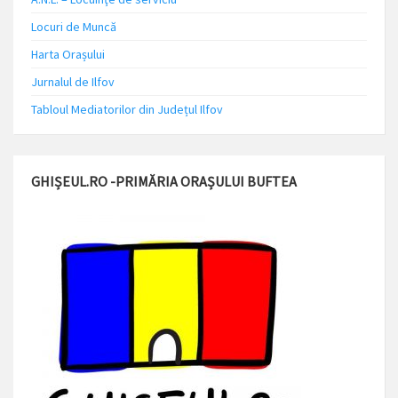
Locuri de Muncă
Harta Orașului
Jurnalul de Ilfov
Tabloul Mediatorilor din Județul Ilfov
GHIȘEUL.RO -PRIMĂRIA ORAȘULUI BUFTEA