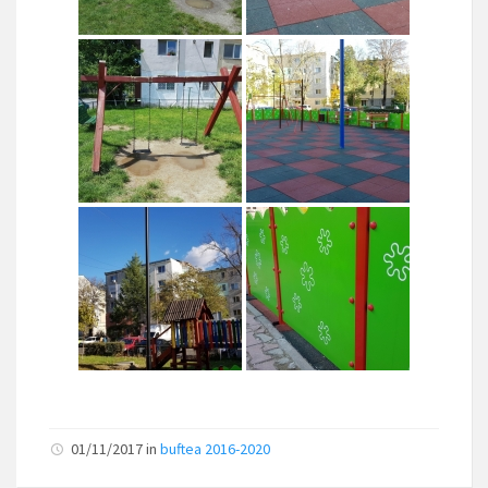
01/11/2017
in
buftea 2016-2020