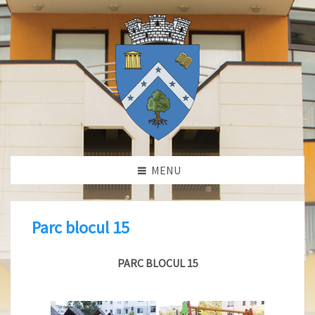
MENU
Parc blocul 15
PARC BLOCUL 15