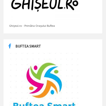
Ghișeul.ro - Primăria Orașului Buftea
BUFTEA SMART