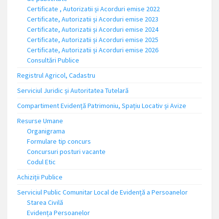
Certificate , Autorizatii și Acorduri emise 2022
Certificate, Autorizatii și Acorduri emise 2023
Certificate, Autorizatii și Acorduri emise 2024
Certificate, Autorizatii și Acorduri emise 2025
Certificate, Autorizatii și Acorduri emise 2026
Consultări Publice
Registrul Agricol, Cadastru
Serviciul Juridic și Autoritatea Tutelară
Compartiment Evidență Patrimoniu, Spațiu Locativ și Avize
Resurse Umane
Organigrama
Formulare tip concurs
Concursuri posturi vacante
Codul Etic
Achiziții Publice
Serviciul Public Comunitar Local de Evidență a Persoanelor
Starea Civilă
Evidența Persoanelor