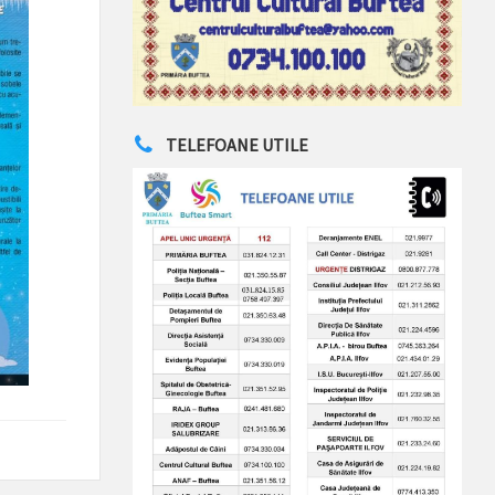
TELEFOANE UTILE