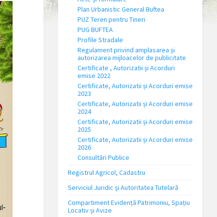
Plan Urbanistic General Buftea
PUZ Teren pentru Tineri
PUG BUFTEA
Profile Stradale
Regulament privind amplasarea și
autorizarea mijloacelor de publicitate
Certificate , Autorizatii și Acorduri
emise 2022
Certificate, Autorizatii și Acorduri emise
2023
Certificate, Autorizatii și Acorduri emise
2024
Certificate, Autorizatii și Acorduri emise
2025
Certificate, Autorizatii și Acorduri emise
2026
Consultări Publice
Registrul Agricol, Cadastru
Serviciul Juridic și Autoritatea Tutelară
Compartiment Evidență Patrimoniu, Spațiu
Locativ și Avize