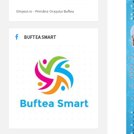
Ghișeul.ro - Primăria Orașului Buftea
BUFTEA SMART