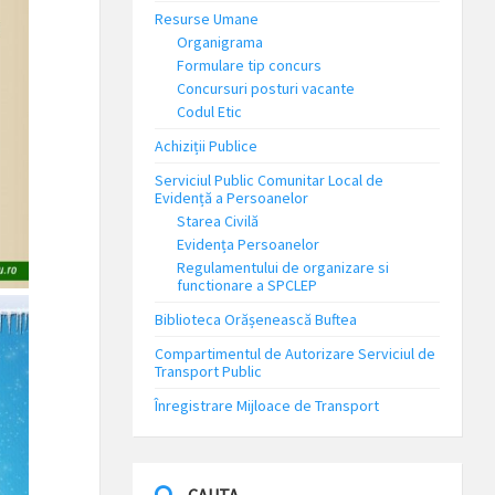
Resurse Umane
Organigrama
Formulare tip concurs
Concursuri posturi vacante
Codul Etic
Achiziții Publice
Serviciul Public Comunitar Local de
Evidență a Persoanelor
Starea Civilă
Evidența Persoanelor
Regulamentului de organizare si
functionare a SPCLEP
Biblioteca Orășenească Buftea
Compartimentul de Autorizare Serviciul de
Transport Public
Înregistrare Mijloace de Transport