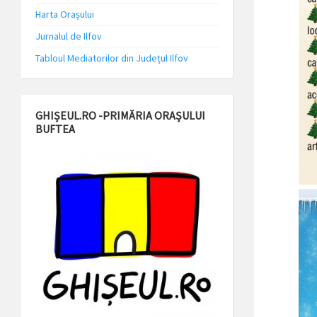
Harta Orașului
Jurnalul de Ilfov
Tabloul Mediatorilor din Județul Ilfov
GHIȘEUL.RO -PRIMĂRIA ORAȘULUI
BUFTEA