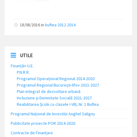
18/08/2016
in
buftea 2012 2014
UTILE
Finanțări U.E.
P.N.R.R.
Programul Operațional Regional 2014-2020
Programul Regional București-Ilfov 2021-2027
Plan integrat de dezvoltare urbană
Incluziune și Demnitate Socială 2021-2027
Reabilitarea Școlii cu clasele I-VIII, Nr. 1 Buftea
Programul Național de Investiții Anghel Saligny
Publicitate proiecte POR 2014-2020
Contracte de Finanțare