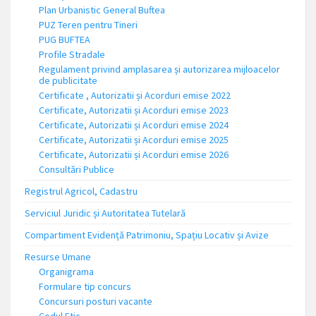
Plan Urbanistic General Buftea
PUZ Teren pentru Tineri
PUG BUFTEA
Profile Stradale
Regulament privind amplasarea și autorizarea mijloacelor
de publicitate
Certificate , Autorizatii și Acorduri emise 2022
Certificate, Autorizatii și Acorduri emise 2023
Certificate, Autorizatii și Acorduri emise 2024
Certificate, Autorizatii și Acorduri emise 2025
Certificate, Autorizatii și Acorduri emise 2026
Consultări Publice
Registrul Agricol, Cadastru
Serviciul Juridic și Autoritatea Tutelară
Compartiment Evidență Patrimoniu, Spațiu Locativ și Avize
Resurse Umane
Organigrama
Formulare tip concurs
Concursuri posturi vacante
Codul Etic