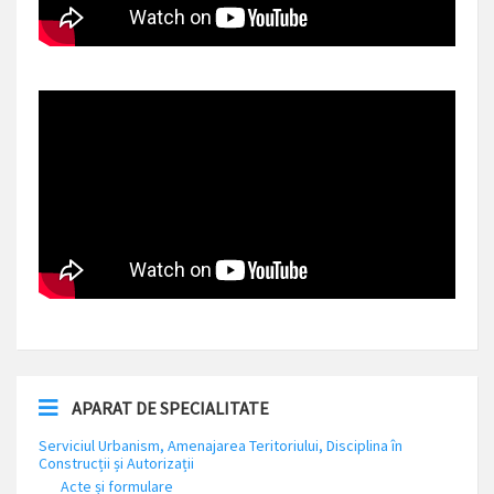
APARAT DE SPECIALITATE
Serviciul Urbanism, Amenajarea Teritoriului, Disciplina în
Construcții și Autorizații
Acte și formulare