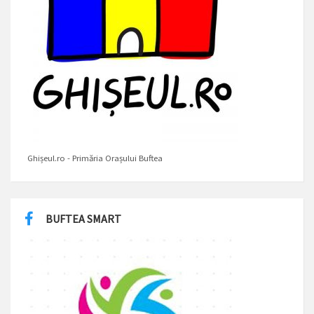
Ghișeul.ro - Primăria Orașului Buftea
BUFTEA SMART