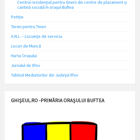
Centrul rezidențial pentru tinerii din centre de plasament și
cantină socială în orașul Buftea
Petiție
Teren pentru Tineri
A.N.L. – Locuinţe de serviciu
Locuri de Muncă
Harta Orașului
Jurnalul de Ilfov
Tabloul Mediatorilor din Județul Ilfov
GHIȘEUL.RO -PRIMĂRIA ORAȘULUI BUFTEA