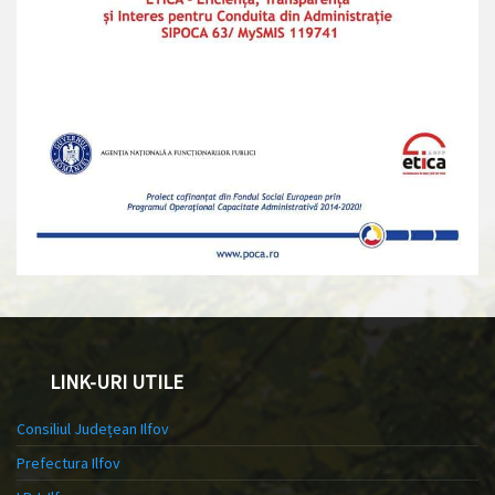
LINK-URI UTILE
Consiliul Județean Ilfov
Prefectura Ilfov