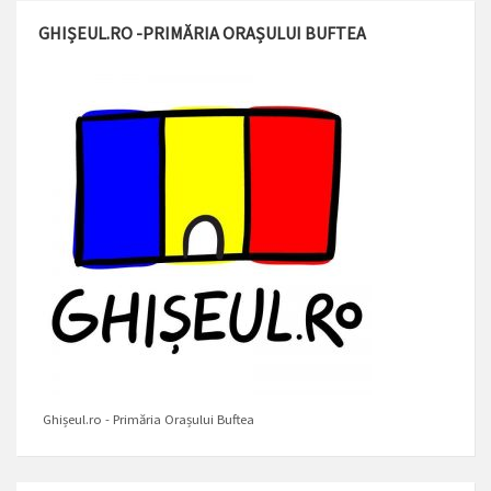
GHIȘEUL.RO -PRIMĂRIA ORAȘULUI BUFTEA
Ghișeul.ro - Primăria Orașului Buftea