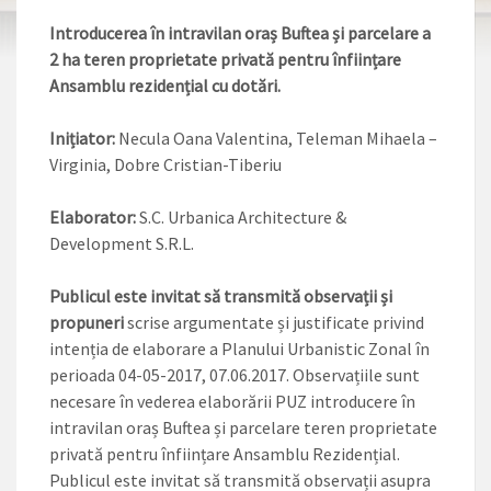
Introducerea în intravilan oraș Buftea și parcelare a
2 ha teren proprietate privată pentru înființare
Ansamblu rezidențial cu dotări.
Inițiator:
Necula Oana Valentina, Teleman Mihaela –
Virginia, Dobre Cristian-Tiberiu
Elaborator:
S.C. Urbanica Architecture &
Development S.R.L.
Publicul este invitat să transmită observații și
propuneri
scrise argumentate și justificate privind
intenția de elaborare a Planului Urbanistic Zonal în
perioada 04-05-2017, 07.06.2017. Observațiile sunt
necesare în vederea elaborării PUZ introducere în
intravilan oraș Buftea și parcelare teren proprietate
privată pentru înființare Ansamblu Rezidențial.
Publicul este invitat să transmită observații asupra