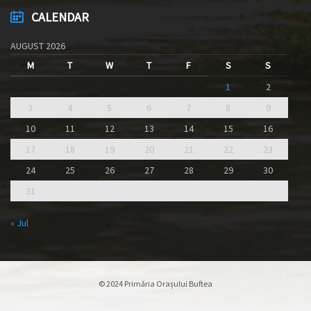
CALENDAR
AUGUST 2026
M
T
W
T
F
S
S
1
2
3
4
5
6
7
8
9
10
11
12
13
14
15
16
17
18
19
20
21
22
23
24
25
26
27
28
29
30
31
« Jul
© 2024 Primăria Orașului Buftea