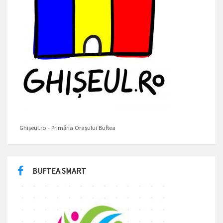
Ghișeul.ro - Primăria Orașului Buftea
BUFTEA SMART