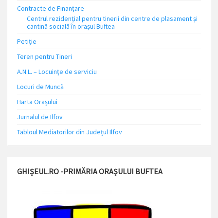
Contracte de Finanțare
Centrul rezidențial pentru tinerii din centre de plasament și
cantină socială în orașul Buftea
Petiție
Teren pentru Tineri
A.N.L. – Locuinţe de serviciu
Locuri de Muncă
Harta Orașului
Jurnalul de Ilfov
Tabloul Mediatorilor din Județul Ilfov
GHIȘEUL.RO -PRIMĂRIA ORAȘULUI BUFTEA