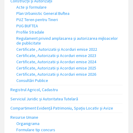
Construcții și Autorizații
Acte și formulare
Plan Urbanistic General Buftea
PUZ Teren pentru Tineri
PUG BUFTEA
Profile Stradale
Regulament privind amplasarea și autorizarea mijloacelor
de publicitate
Certificate , Autorizatii și Acorduri emise 2022
Certificate, Autorizatii și Acorduri emise 2023
Certificate, Autorizatii și Acorduri emise 2024
Certificate, Autorizatii și Acorduri emise 2025
Certificate, Autorizatii și Acorduri emise 2026
Consultări Publice
Registrul Agricol, Cadastru
Serviciul Juridic și Autoritatea Tutelară
Compartiment Evidență Patrimoniu, Spațiu Locativ și Avize
Resurse Umane
Organigrama
Formulare tip concurs