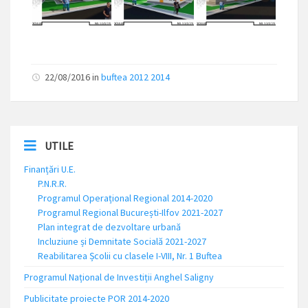
22/08/2016
in
buftea 2012 2014
UTILE
Finanțări U.E.
P.N.R.R.
Programul Operațional Regional 2014-2020
Programul Regional București-Ilfov 2021-2027
Plan integrat de dezvoltare urbană
Incluziune și Demnitate Socială 2021-2027
Reabilitarea Școlii cu clasele I-VIII, Nr. 1 Buftea
Programul Național de Investiții Anghel Saligny
Publicitate proiecte POR 2014-2020