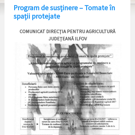
Program de susținere – Tomate în
spații protejate
COMUNICAT DIRECȚIA PENTRU AGRICULTURĂ
JUDEȚEANĂ ILFOV