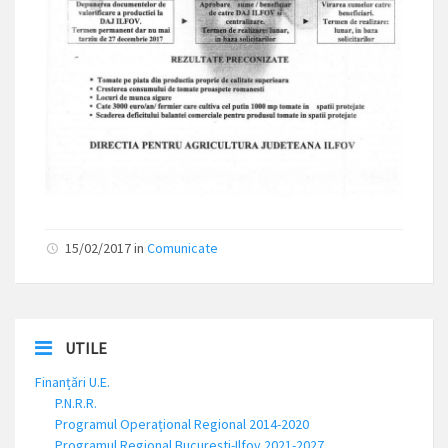
15/02/2017
in
Comunicate
UTILE
Finanțări U.E.
P.N.R.R.
Programul Operațional Regional 2014-2020
Programul Regional București-Ilfov 2021-2027