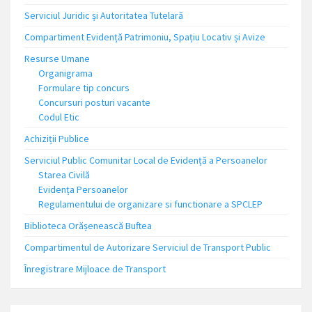
Serviciul Juridic și Autoritatea Tutelară
Compartiment Evidență Patrimoniu, Spațiu Locativ și Avize
Resurse Umane
Organigrama
Formulare tip concurs
Concursuri posturi vacante
Codul Etic
Achiziții Publice
Serviciul Public Comunitar Local de Evidență a Persoanelor
Starea Civilă
Evidența Persoanelor
Regulamentului de organizare si functionare a SPCLEP
Biblioteca Orășenească Buftea
Compartimentul de Autorizare Serviciul de Transport Public
Înregistrare Mijloace de Transport