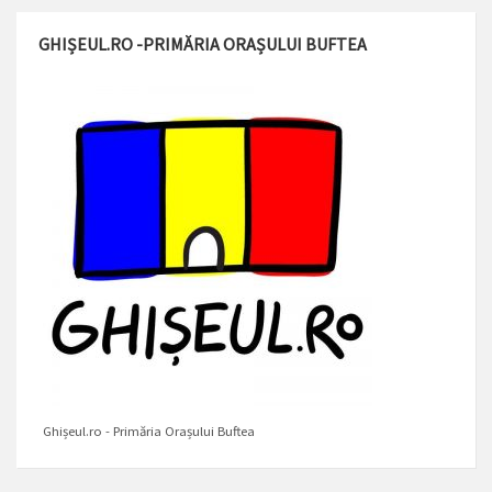
GHIȘEUL.RO -PRIMĂRIA ORAȘULUI BUFTEA
Ghișeul.ro - Primăria Orașului Buftea