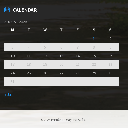
CALENDAR
AUGUST 2026
M
T
W
T
F
S
S
1
2
3
4
5
6
7
8
9
10
11
12
13
14
15
16
17
18
19
20
21
22
23
24
25
26
27
28
29
30
31
« Jul
© 2024 Primăria Orașului Buftea