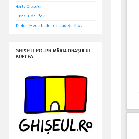
Harta Orașului
Jurnalul de Ilfov
Tabloul Mediatorilor din Județul Ilfov
GHIȘEUL.RO -PRIMĂRIA ORAȘULUI
BUFTEA