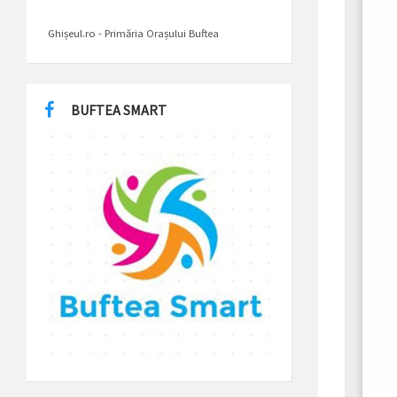
Ghișeul.ro - Primăria Orașului Buftea
BUFTEA SMART