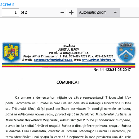
lscreen