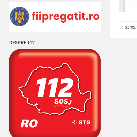
31/05
DESPRE 112