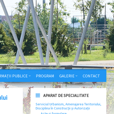
RMAȚII PUBLICE
PROGRAM
GALERIE
CONTACT
APARAT DE SPECIALITATE
lui
Serviciul Urbanism, Amenajarea Teritoriului,
Disciplina în Construcții și Autorizații
Acte și formulare