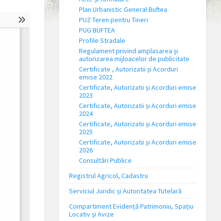
Plan Urbanistic General Buftea
PUZ Teren pentru Tineri
PUG BUFTEA
Profile Stradale
Regulament privind amplasarea și
autorizarea mijloacelor de publicitate
Certificate , Autorizatii și Acorduri
emise 2022
Certificate, Autorizatii și Acorduri emise
2023
Certificate, Autorizatii și Acorduri emise
2024
Certificate, Autorizatii și Acorduri emise
2025
Certificate, Autorizatii și Acorduri emise
2026
Consultări Publice
Registrul Agricol, Cadastru
Serviciul Juridic și Autoritatea Tutelară
Compartiment Evidență Patrimoniu, Spațiu
Locativ și Avize