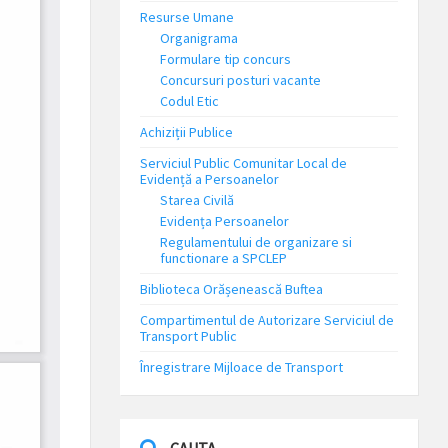
Resurse Umane
Organigrama
Formulare tip concurs
Concursuri posturi vacante
Codul Etic
Achiziții Publice
Serviciul Public Comunitar Local de
Evidență a Persoanelor
Starea Civilă
Evidența Persoanelor
Regulamentului de organizare si
functionare a SPCLEP
Biblioteca Orășenească Buftea
Compartimentul de Autorizare Serviciul de
Transport Public
Înregistrare Mijloace de Transport