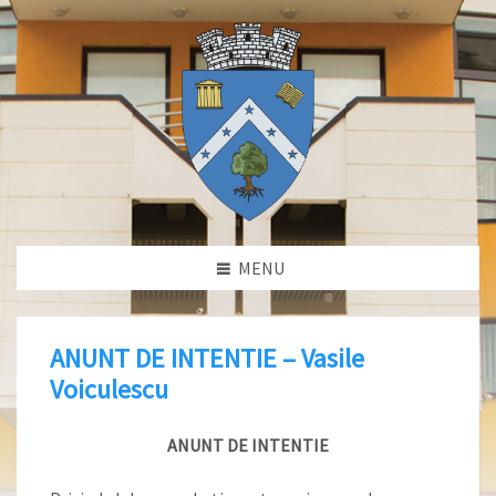
MENU
ANUNT DE INTENTIE – Vasile
Voiculescu
ANUNT DE INTENTIE