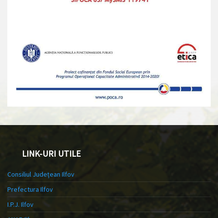
LINK-URI UTILE
Consiliul Județean Ilfov
Prefectura Ilfov
I.P.J. Ilfov