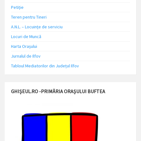
Petiție
Teren pentru Tineri
A.N.L. – Locuinţe de serviciu
Locuri de Muncă
Harta Orașului
Jurnalul de Ilfov
Tabloul Mediatorilor din Județul Ilfov
GHIȘEUL.RO -PRIMĂRIA ORAȘULUI BUFTEA