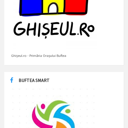
Ghișeul.ro - Primăria Orașului Buftea
BUFTEA SMART