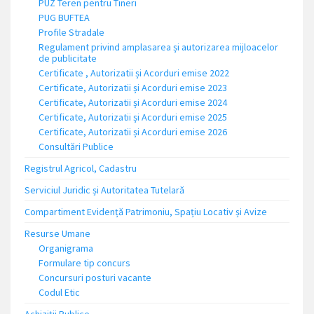
PUZ Teren pentru Tineri
PUG BUFTEA
Profile Stradale
Regulament privind amplasarea și autorizarea mijloacelor
de publicitate
Certificate , Autorizatii și Acorduri emise 2022
Certificate, Autorizatii și Acorduri emise 2023
Certificate, Autorizatii și Acorduri emise 2024
Certificate, Autorizatii și Acorduri emise 2025
Certificate, Autorizatii și Acorduri emise 2026
Consultări Publice
Registrul Agricol, Cadastru
Serviciul Juridic și Autoritatea Tutelară
Compartiment Evidență Patrimoniu, Spațiu Locativ și Avize
Resurse Umane
Organigrama
Formulare tip concurs
Concursuri posturi vacante
Codul Etic