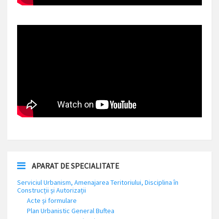
APARAT DE SPECIALITATE
Serviciul Urbanism, Amenajarea Teritoriului, Disciplina în
Construcții și Autorizații
Acte și formulare
Plan Urbanistic General Buftea