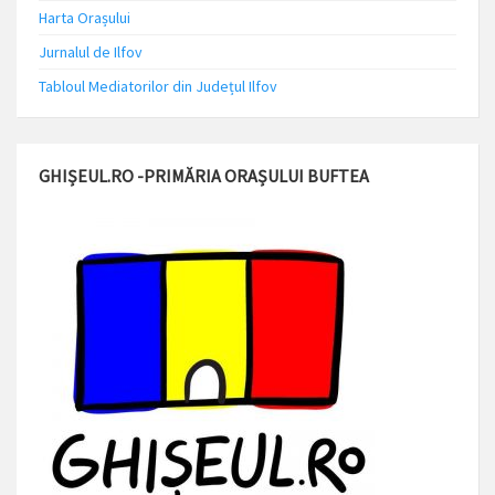
Harta Orașului
Jurnalul de Ilfov
Tabloul Mediatorilor din Județul Ilfov
GHIȘEUL.RO -PRIMĂRIA ORAȘULUI BUFTEA