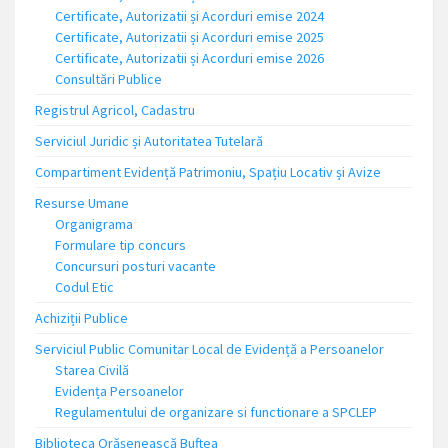
Certificate, Autorizatii și Acorduri emise 2024
Certificate, Autorizatii și Acorduri emise 2025
Certificate, Autorizatii și Acorduri emise 2026
Consultări Publice
Registrul Agricol, Cadastru
Serviciul Juridic și Autoritatea Tutelară
Compartiment Evidență Patrimoniu, Spațiu Locativ și Avize
Resurse Umane
Organigrama
Formulare tip concurs
Concursuri posturi vacante
Codul Etic
Achiziții Publice
Serviciul Public Comunitar Local de Evidență a Persoanelor
Starea Civilă
Evidența Persoanelor
Regulamentului de organizare si functionare a SPCLEP
Biblioteca Orășenească Buftea