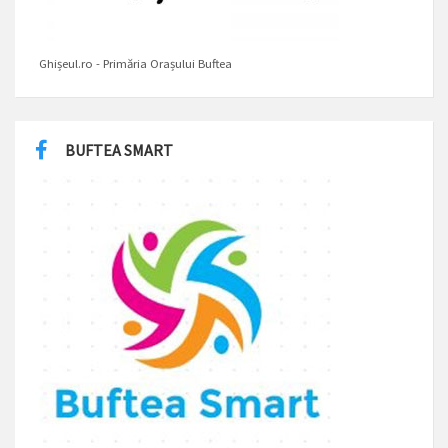
Ghișeul.ro - Primăria Orașului Buftea
BUFTEA SMART