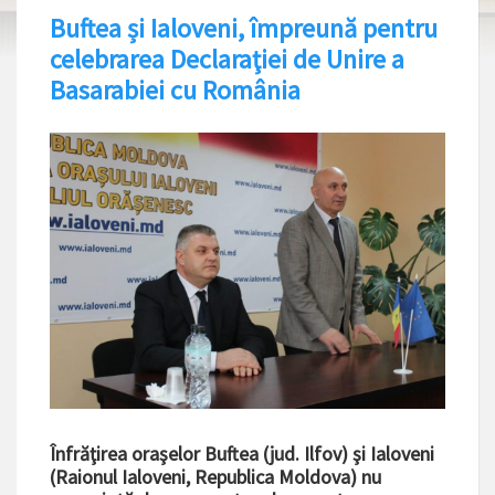
Buftea și Ialoveni, împreună pentru
celebrarea Declaraţiei de Unire a
Basarabiei cu România
Înfrăţirea oraşelor Buftea (jud. Ilfov) şi Ialoveni
(Raionul Ialoveni, Republica Moldova) nu