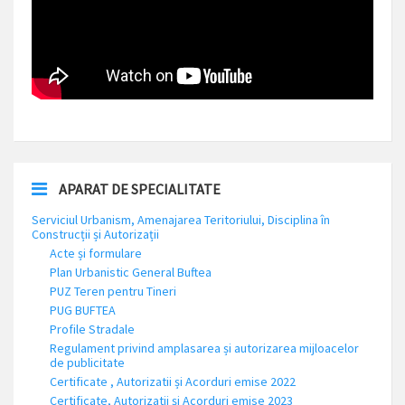
APARAT DE SPECIALITATE
Serviciul Urbanism, Amenajarea Teritoriului, Disciplina în
Construcții și Autorizații
Acte și formulare
Plan Urbanistic General Buftea
PUZ Teren pentru Tineri
PUG BUFTEA
Profile Stradale
Regulament privind amplasarea și autorizarea mijloacelor
de publicitate
Certificate , Autorizatii și Acorduri emise 2022
Certificate, Autorizatii și Acorduri emise 2023