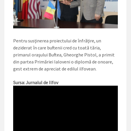
Pentru susţinerea proiectului de înfrăţire, un
deziderat în care buftenii cred cu toată tăria,
primarul oraşului Buftea, Gheorghe Pistol, a primit
din partea Primăriei Ialoveni o diplomă de onoare,
gest extrem de apreciat de edilul ilfovean.
Sursa: Jurnalul de Ilfov