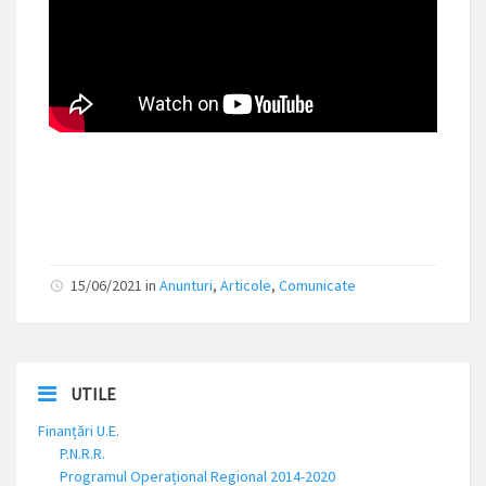
15/06/2021
in
Anunturi
,
Articole
,
Comunicate
UTILE
Finanțări U.E.
P.N.R.R.
Programul Operațional Regional 2014-2020