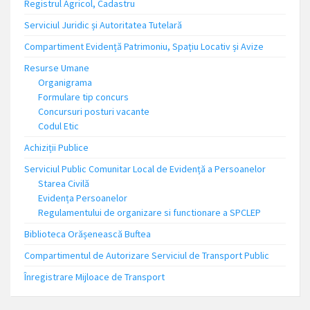
Registrul Agricol, Cadastru
Serviciul Juridic și Autoritatea Tutelară
Compartiment Evidență Patrimoniu, Spațiu Locativ și Avize
Resurse Umane
Organigrama
Formulare tip concurs
Concursuri posturi vacante
Codul Etic
Achiziții Publice
Serviciul Public Comunitar Local de Evidență a Persoanelor
Starea Civilă
Evidența Persoanelor
Regulamentului de organizare si functionare a SPCLEP
Biblioteca Orășenească Buftea
Compartimentul de Autorizare Serviciul de Transport Public
Înregistrare Mijloace de Transport