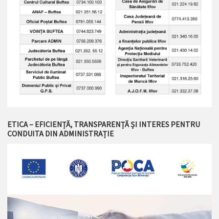
ETICA – EFICIENȚĂ, TRANSPARENȚĂ ȘI INTERES PENTRU
CONDUITA DIN ADMINISTRAȚIE