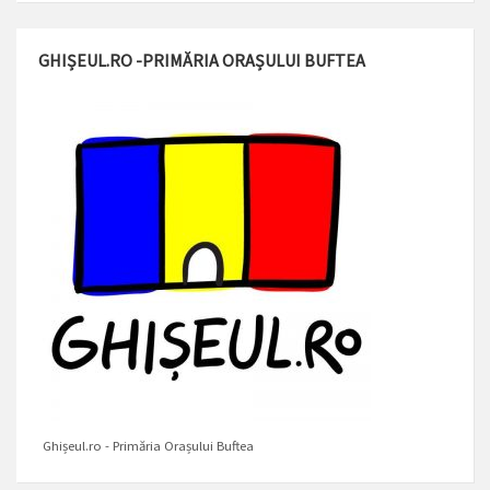
GHIȘEUL.RO -PRIMĂRIA ORAȘULUI BUFTEA
Ghișeul.ro - Primăria Orașului Buftea