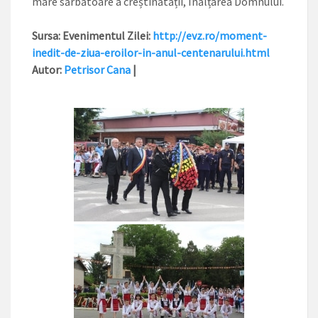
mare sărbătoare a creștinătății, Înălțarea Domnului.
Sursa: Evenimentul Zilei:
http://evz.ro/moment-
inedit-de-ziua-eroilor-in-anul-centenarului.html
Autor:
Petrisor Cana
|