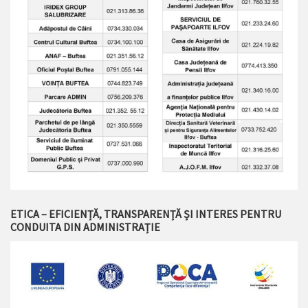
ETICA – EFICIENȚĂ, TRANSPARENȚĂ ȘI INTERES PENTRU
CONDUITA DIN ADMINISTRAȚIE