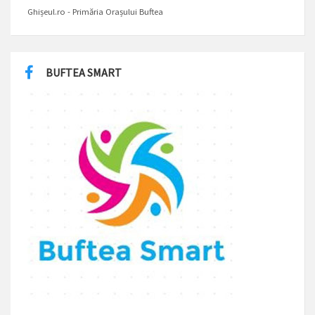
Ghișeul.ro - Primăria Orașului Buftea
BUFTEA SMART