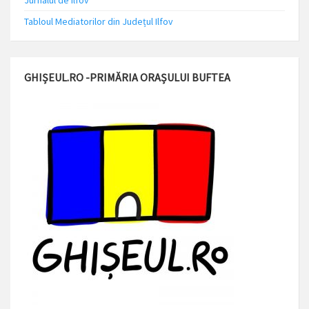
Jurnalul de Ilfov
Tabloul Mediatorilor din Județul Ilfov
GHIȘEUL.RO -PRIMĂRIA ORAȘULUI BUFTEA