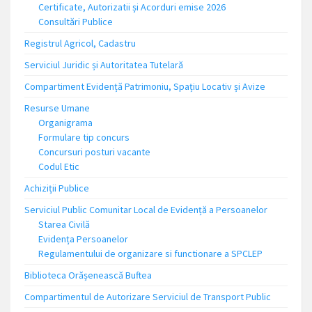
Certificate, Autorizatii și Acorduri emise 2026
Consultări Publice
Registrul Agricol, Cadastru
Serviciul Juridic și Autoritatea Tutelară
Compartiment Evidență Patrimoniu, Spațiu Locativ și Avize
Resurse Umane
Organigrama
Formulare tip concurs
Concursuri posturi vacante
Codul Etic
Achiziții Publice
Serviciul Public Comunitar Local de Evidență a Persoanelor
Starea Civilă
Evidența Persoanelor
Regulamentului de organizare si functionare a SPCLEP
Biblioteca Orășenească Buftea
Compartimentul de Autorizare Serviciul de Transport Public