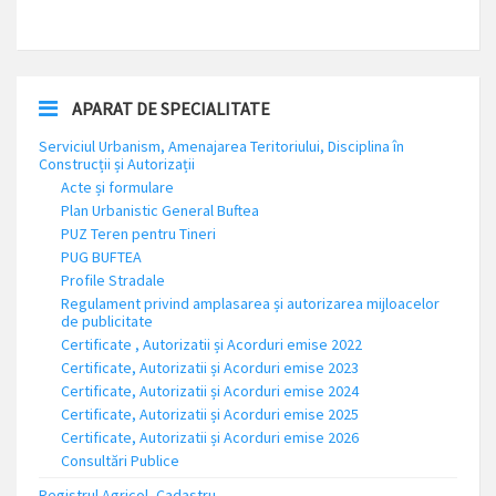
APARAT DE SPECIALITATE
Serviciul Urbanism, Amenajarea Teritoriului, Disciplina în
Construcții și Autorizații
Acte și formulare
Plan Urbanistic General Buftea
PUZ Teren pentru Tineri
PUG BUFTEA
Profile Stradale
Regulament privind amplasarea și autorizarea mijloacelor
de publicitate
Certificate , Autorizatii și Acorduri emise 2022
Certificate, Autorizatii și Acorduri emise 2023
Certificate, Autorizatii și Acorduri emise 2024
Certificate, Autorizatii și Acorduri emise 2025
Certificate, Autorizatii și Acorduri emise 2026
Consultări Publice
Registrul Agricol, Cadastru