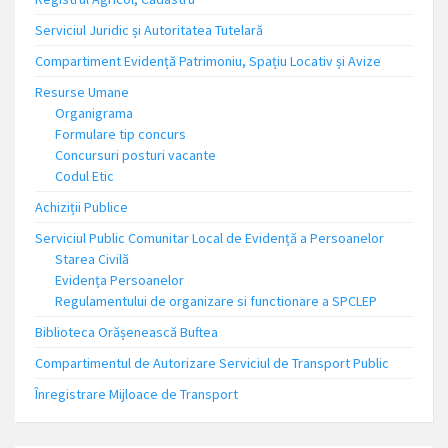
Serviciul Juridic și Autoritatea Tutelară
Compartiment Evidență Patrimoniu, Spațiu Locativ și Avize
Resurse Umane
Organigrama
Formulare tip concurs
Concursuri posturi vacante
Codul Etic
Achiziții Publice
Serviciul Public Comunitar Local de Evidență a Persoanelor
Starea Civilă
Evidența Persoanelor
Regulamentului de organizare si functionare a SPCLEP
Biblioteca Orășenească Buftea
Compartimentul de Autorizare Serviciul de Transport Public
Înregistrare Mijloace de Transport