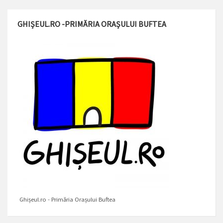
GHIȘEUL.RO -PRIMĂRIA ORAȘULUI BUFTEA
Ghișeul.ro - Primăria Orașului Buftea