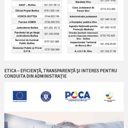
ETICA – EFICIENȚĂ, TRANSPARENȚĂ ȘI INTERES PENTRU
CONDUITA DIN ADMINISTRAȚIE