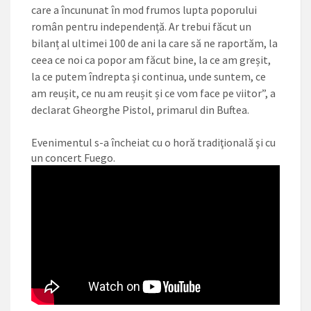
care a încununat în mod frumos lupta poporului
român pentru independență. Ar trebui făcut un
bilanț al ultimei 100 de ani la care să ne raportăm, la
ceea ce noi ca popor am făcut bine, la ce am greșit,
la ce putem îndrepta și continua, unde suntem, ce
am reușit, ce nu am reușit și ce vom face pe viitor”, a
declarat Gheorghe Pistol, primarul din Buftea.
Evenimentul s-a încheiat cu o horă tradiţională şi cu
un concert Fuego.