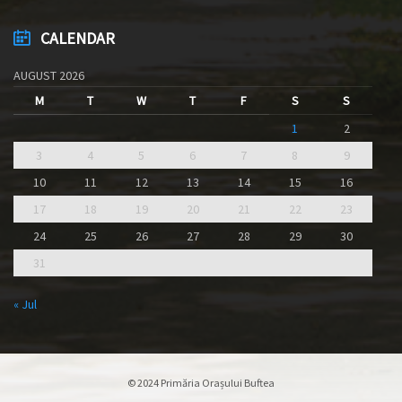
CALENDAR
AUGUST 2026
M
T
W
T
F
S
S
1
2
3
4
5
6
7
8
9
10
11
12
13
14
15
16
17
18
19
20
21
22
23
24
25
26
27
28
29
30
31
« Jul
© 2024 Primăria Orașului Buftea