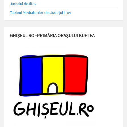
Jurnalul de Ilfov
Tabloul Mediatorilor din Județul Ilfov
GHIȘEUL.RO -PRIMĂRIA ORAȘULUI BUFTEA