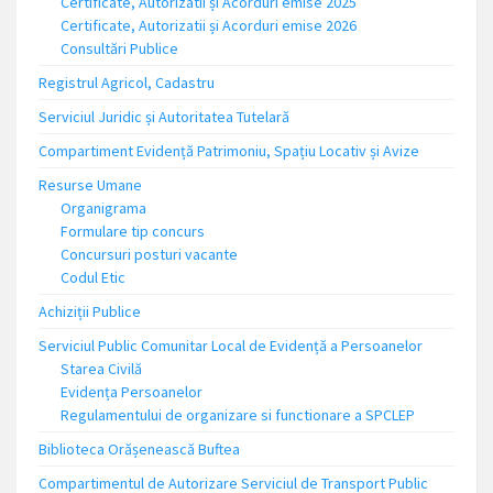
Certificate, Autorizatii și Acorduri emise 2025
Certificate, Autorizatii și Acorduri emise 2026
Consultări Publice
Registrul Agricol, Cadastru
Serviciul Juridic și Autoritatea Tutelară
Compartiment Evidență Patrimoniu, Spațiu Locativ și Avize
Resurse Umane
Organigrama
Formulare tip concurs
Concursuri posturi vacante
Codul Etic
Achiziții Publice
Serviciul Public Comunitar Local de Evidență a Persoanelor
Starea Civilă
Evidența Persoanelor
Regulamentului de organizare si functionare a SPCLEP
Biblioteca Orășenească Buftea
Compartimentul de Autorizare Serviciul de Transport Public