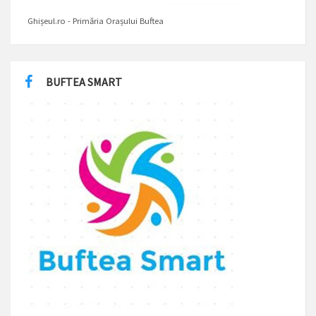
Ghișeul.ro - Primăria Orașului Buftea
BUFTEA SMART