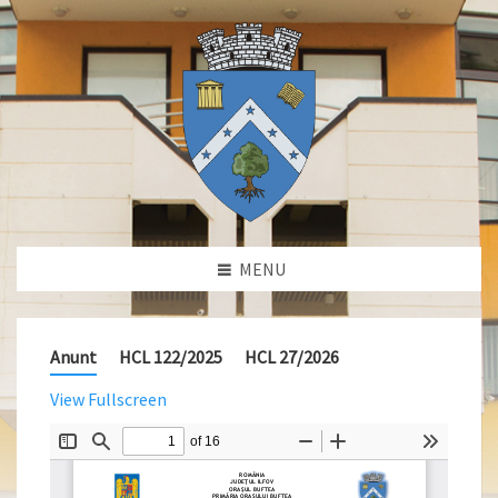
MENU
Anunt
HCL 122/2025
HCL 27/2026
View Fullscreen