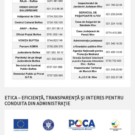
ETICA – EFICIENȚĂ, TRANSPARENȚĂ ȘI INTERES PENTRU
CONDUITA DIN ADMINISTRAȚIE