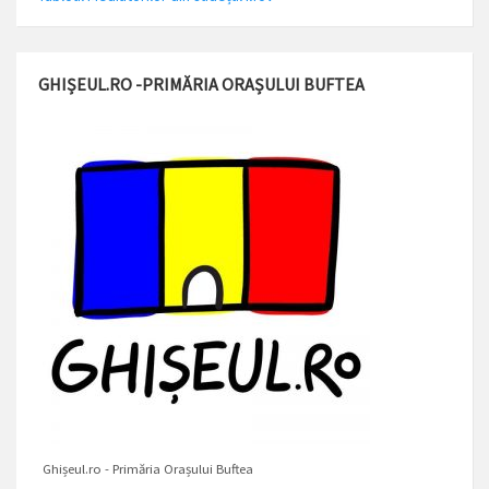
GHIȘEUL.RO -PRIMĂRIA ORAȘULUI BUFTEA
Ghișeul.ro - Primăria Orașului Buftea