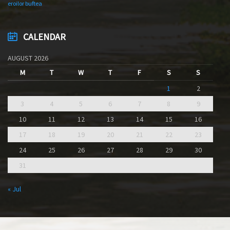
eroilor buftea
CALENDAR
AUGUST 2026
M
T
W
T
F
S
S
1
2
3
4
5
6
7
8
9
10
11
12
13
14
15
16
17
18
19
20
21
22
23
24
25
26
27
28
29
30
31
« Jul