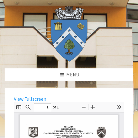
MENU
View Fullscreen