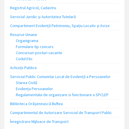
Registrul Agricol, Cadastru
Serviciul Juridic și Autoritatea Tutelară
Compartiment Evidență Patrimoniu, Spațiu Locativ și Avize
Resurse Umane
Organigrama
Formulare tip concurs
Concursuri posturi vacante
Codul Etic
Achiziții Publice
Serviciul Public Comunitar Local de Evidență a Persoanelor
Starea Civilă
Evidența Persoanelor
Regulamentului de organizare si functionare a SPCLEP
Biblioteca Orășenească Buftea
Compartimentul de Autorizare Serviciul de Transport Public
Înregistrare Mijloace de Transport