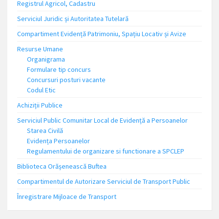
Registrul Agricol, Cadastru
Serviciul Juridic și Autoritatea Tutelară
Compartiment Evidență Patrimoniu, Spațiu Locativ și Avize
Resurse Umane
Organigrama
Formulare tip concurs
Concursuri posturi vacante
Codul Etic
Achiziții Publice
Serviciul Public Comunitar Local de Evidență a Persoanelor
Starea Civilă
Evidența Persoanelor
Regulamentului de organizare si functionare a SPCLEP
Biblioteca Orășenească Buftea
Compartimentul de Autorizare Serviciul de Transport Public
Înregistrare Mijloace de Transport