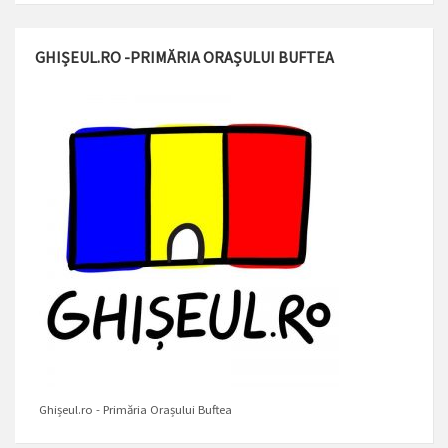
GHIȘEUL.RO -PRIMĂRIA ORAȘULUI BUFTEA
Ghișeul.ro - Primăria Orașului Buftea