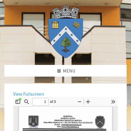
MENU
View Fullscreen