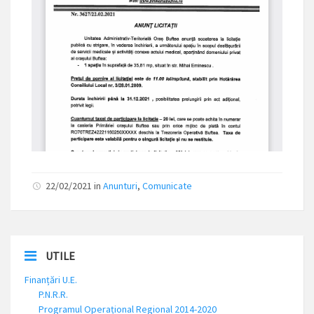
22/02/2021 in
Anunturi
,
Comunicate
UTILE
Finanțări U.E.
P.N.R.R.
Programul Operațional Regional 2014-2020