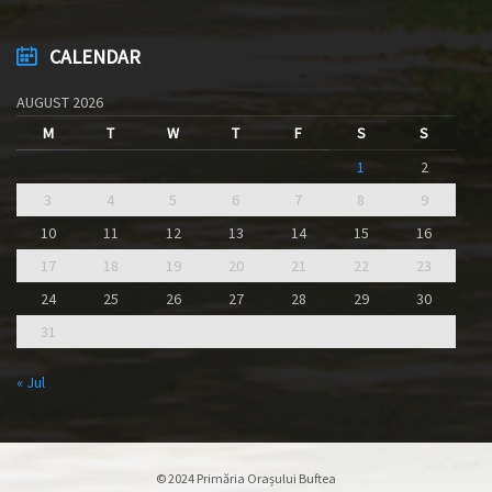
CALENDAR
AUGUST 2026
M
T
W
T
F
S
S
1
2
3
4
5
6
7
8
9
10
11
12
13
14
15
16
17
18
19
20
21
22
23
24
25
26
27
28
29
30
31
« Jul
© 2024 Primăria Orașului Buftea