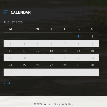
CALENDAR
AUGUST 2026
M
T
W
T
F
S
S
1
2
3
4
5
6
7
8
9
10
11
12
13
14
15
16
17
18
19
20
21
22
23
24
25
26
27
28
29
30
31
« Jul
© 2024 Primăria Orașului Buftea