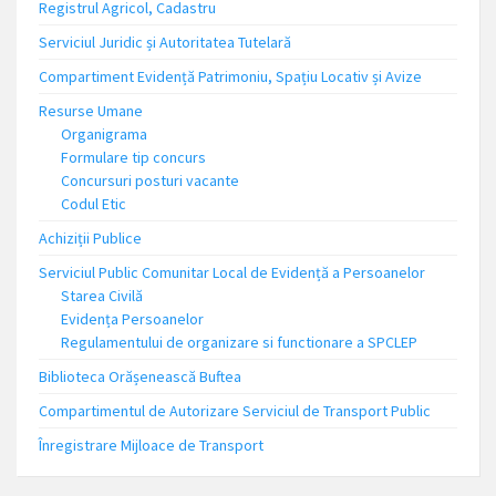
Registrul Agricol, Cadastru
Serviciul Juridic și Autoritatea Tutelară
Compartiment Evidență Patrimoniu, Spațiu Locativ și Avize
Resurse Umane
Organigrama
Formulare tip concurs
Concursuri posturi vacante
Codul Etic
Achiziții Publice
Serviciul Public Comunitar Local de Evidență a Persoanelor
Starea Civilă
Evidența Persoanelor
Regulamentului de organizare si functionare a SPCLEP
Biblioteca Orășenească Buftea
Compartimentul de Autorizare Serviciul de Transport Public
Înregistrare Mijloace de Transport