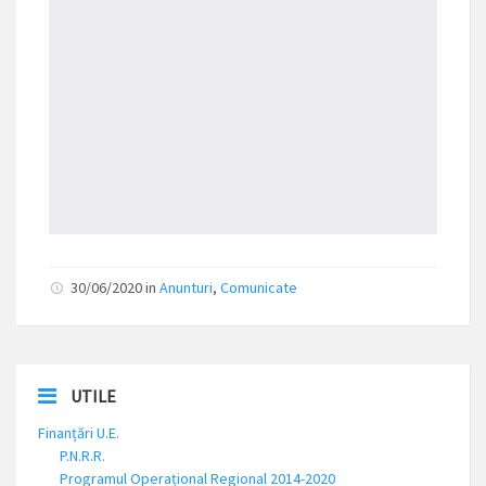
30/06/2020 in
Anunturi
,
Comunicate
UTILE
Finanțări U.E.
P.N.R.R.
Programul Operațional Regional 2014-2020