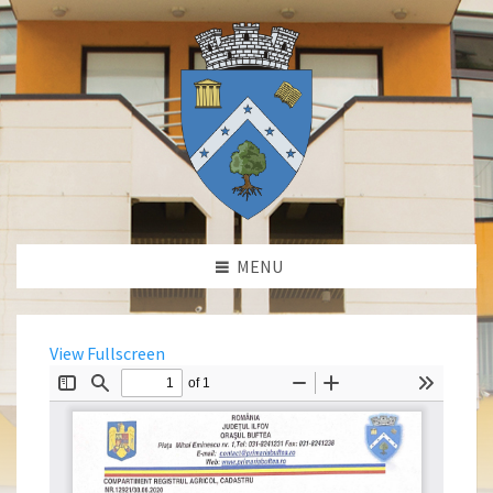
MENU
View Fullscreen