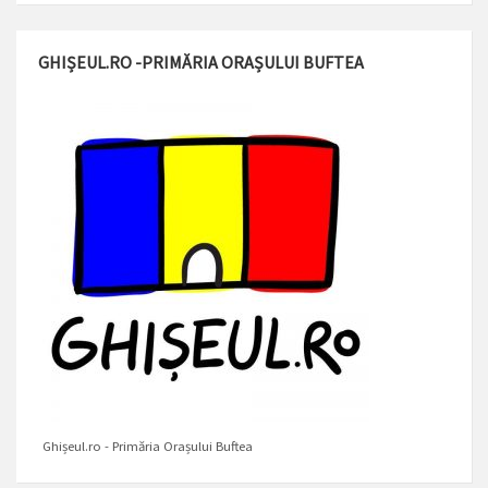
GHIȘEUL.RO -PRIMĂRIA ORAȘULUI BUFTEA
Ghișeul.ro - Primăria Orașului Buftea